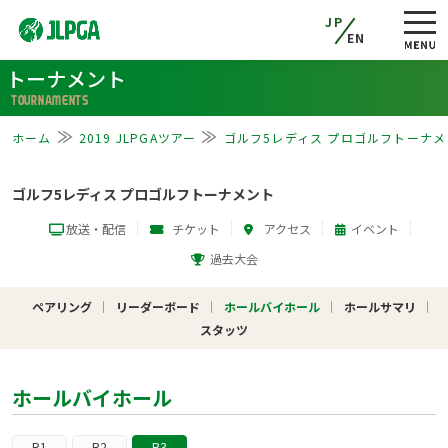
JP
EN
トーナメント
TOURNAMENTS
ホーム
2019 JLPGAツアー
ゴルフ5レディス プロゴルフトーナメ
ゴルフ5レディス プロゴルフトーナメント
放送・配信
チケット
アクセス
イベント
過去大会
ペアリング
リーダーボード
ホールバイホール
ホールサマリ
スタッツ
ホールバイホール
R1
R2
R3