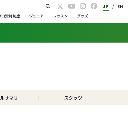
/
JP
EN
プロ資格制度
ジュニア
レッスン
グッズ
ルサマリ
スタッツ