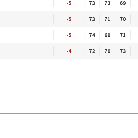
-5
73
72
69
-5
73
71
70
-5
74
69
71
-4
72
70
73