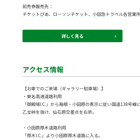
前売券販売先：

チケットぴあ、ローソンチケット、小田急トラベル各営業所
詳しく見る
アクセス情報
【お車でのご来場（ギャラリー駐車場）】

・東名高速道路利用

「御殿場I.C.」から箱根・小田原の表示に従い国道138号線に
乙女峠を抜け、仙石原交差点を右折。

・小田原厚木道路利用

「厚木I.C.」より小田原厚木道路に入る。
