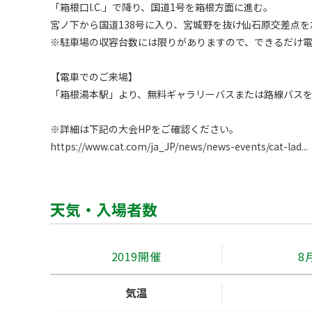
「箱根口I.C.」で降り、国道1号を箱根方面に進む。

宮ノ下から国道138号に入り、宮城野を抜け仙石原交差点を
※駐車場の収容台数には限りがありますので、できるだけ電
【電車でのご来場】

「箱根湯本駅」より、無料ギャラリーバスまたは路線バスを
https://www.cat.com/ja_JP/news/news-events/cat-lad...
天気・入場者数
2019開催
8
気温