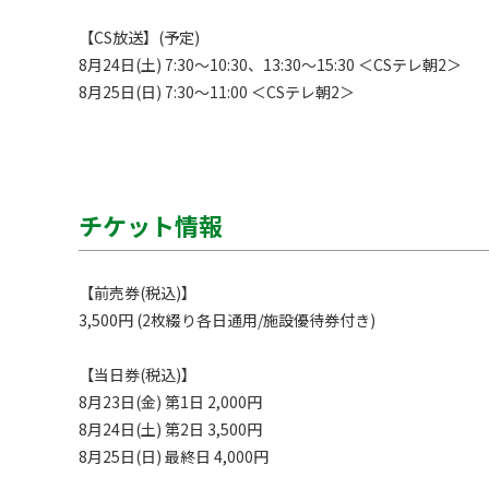
【CS放送】(予定)

8月24日(土) 7:30～10:30、13:30～15:30 ＜CSテレ朝2＞

8月25日(日) 7:30～11:00 ＜CSテレ朝2＞
チケット情報
【前売券(税込)】

3,500円 (2枚綴り各日通用/施設優待券付き)

【当日券(税込)】

8月23日(金) 第1日 2,000円

8月24日(土) 第2日 3,500円

8月25日(日) 最終日 4,000円
