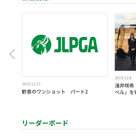
2019.12.8
2019.12.27
淺井咲希「
歓喜のワンショット パート2
ベル」を
リーダーボード