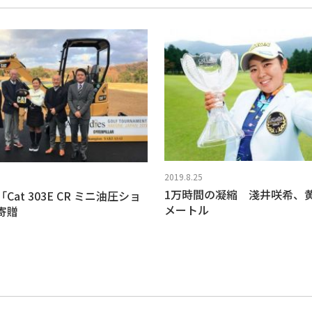
2019.8.25
1万時間の凝縮 淺井咲希、
Cat 303E CR ミニ油圧ショ
メートル
寄贈