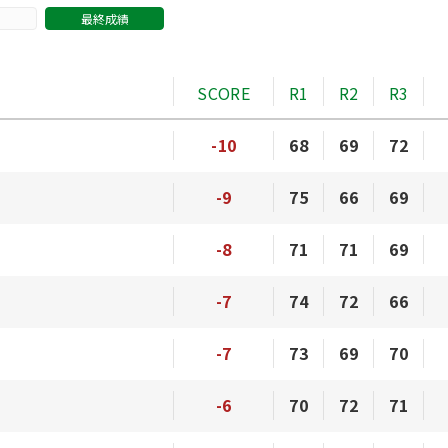
最終成績
SCORE
R1
R2
R3
-10
68
69
72
-9
75
66
69
-8
71
71
69
-7
74
72
66
-7
73
69
70
-6
70
72
71