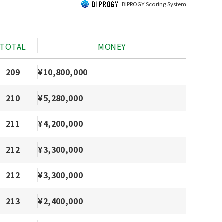
BIPROGY Scoring System
TOTAL
MONEY
209
¥10,800,000
210
¥5,280,000
211
¥4,200,000
212
¥3,300,000
212
¥3,300,000
213
¥2,400,000