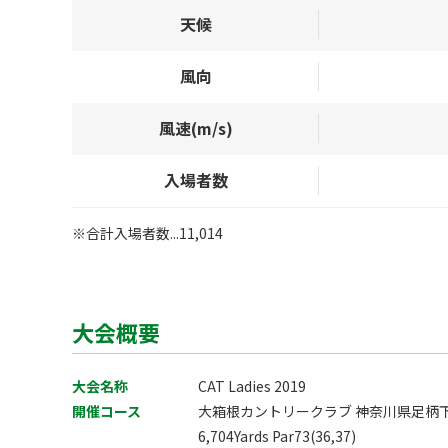
天候
風向
風速(m/s)
入場者数
※合計入場者数...11,014
大会概要
大会名称
CAT Ladies 2019
開催コース
大箱根カントリークラブ 神奈川県足柄下
6,704Yards Par73(36,37)