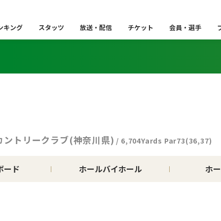
ンキング
スタッツ
放送・配信
チケット
会員・選手
カントリークラブ(神奈川県)
/ 6,704Yards Par73(36,37)
ボード
ホールバイホール
ホー