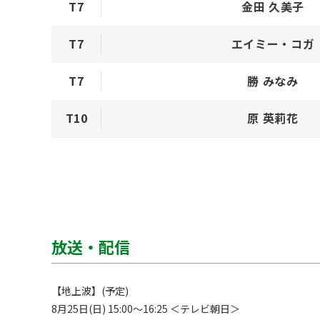
T7
金田 久美子
T7
エイミー・コガ
T7
勝 みなみ
T10
原 英莉花
放送・配信
【地上波】(予定)

8月25日(日) 15:00～16:25 ＜テレビ朝日＞
