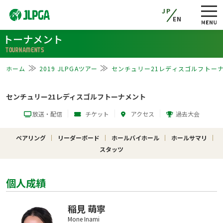
JP
EN
トーナメント
TOURNAMENTS
ホーム
2019 JLPGAツアー
センチュリー21レディスゴルフトー
センチュリー21レディスゴルフトーナメント
放送・配信
チケット
アクセス
過去大会
ペアリング
リーダーボード
ホールバイホール
ホールサマリ
スタッツ
個人成績
稲見 萌寧
Mone Inami