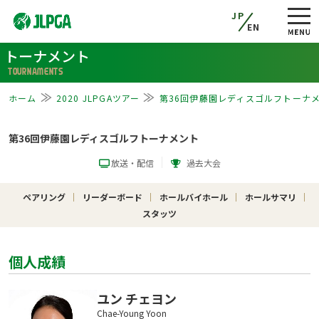
JP
EN
トーナメント
TOURNAMENTS
ホーム
2020 JLPGAツアー
第36回伊藤園レディスゴルフトーナ
第36回伊藤園レディスゴルフトーナメント
放送・配信
過去大会
ペアリング
リーダーボード
ホールバイホール
ホールサマリ
スタッツ
個人成績
ユン チェヨン
Chae-Young Yoon