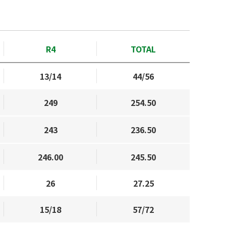
R4
TOTAL
13/14
44/56
249
254.50
243
236.50
246.00
245.50
26
27.25
15/18
57/72