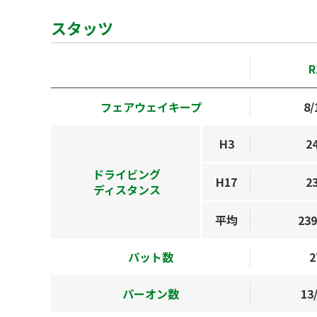
スタッツ
R
フェアウェイキープ
8/
H3
2
ドライビング
H17
2
ディスタンス
平均
239
パット数
2
パーオン数
13