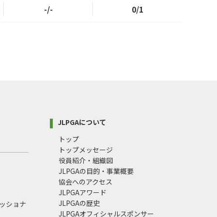
-/-
0/1
JLPGAについて
トップ
トップメッセージ
役員紹介・組織図
JLPGAの目的・事業概要
協会へのアクセス
JLPGAアワード
JLPGAの歴史
ェッショナ
JLPGAオフィシャルスポンサー