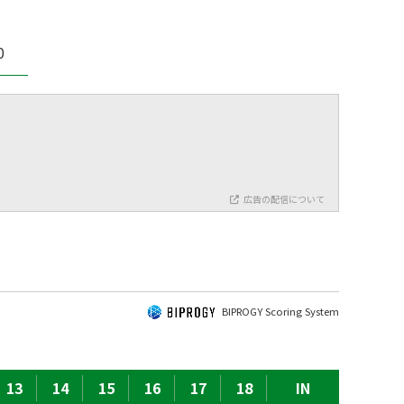
0
広告の配信について
BIPROGY Scoring System
13
14
15
16
17
18
IN