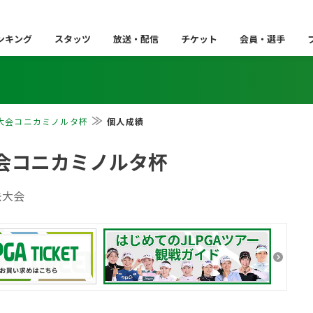
ンキング
スタッツ
放送・配信
チケット
会員・選手
大会コニカミノルタ杯
個人成績
会コニカミノルタ杯
去大会