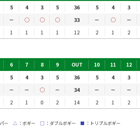
5
4
3
5
36
5
4
3
－
○
○
○
33
－
○
－
1
1
1
1
12
2
1
2
6
7
8
9
OUT
10
11
12
5
4
3
5
36
5
4
3
－
－
○
－
34
－
－
－
2
1
0
2
14
2
1
2
パー
△
：ボギー
□
：ダブルボギー
■
：トリプルボギー