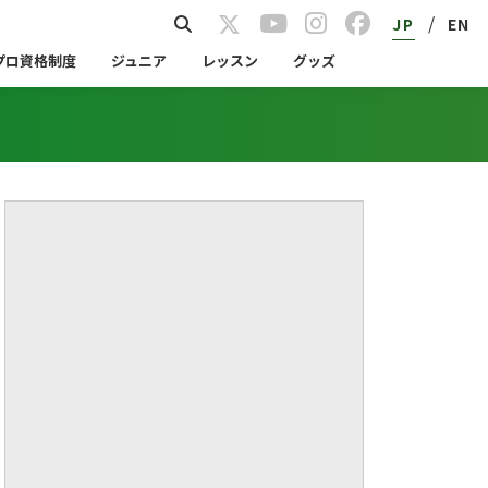
/
JP
EN
プロ資格制度
ジュニア
レッスン
グッズ