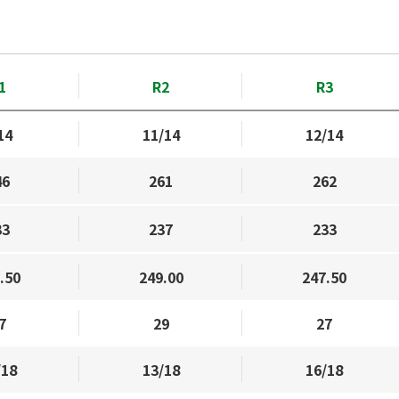
1
R2
R3
14
11/14
12/14
46
261
262
33
237
233
.50
249.00
247.50
7
29
27
/18
13/18
16/18