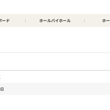
ボード
ホールバイホール
ホー
区
9日