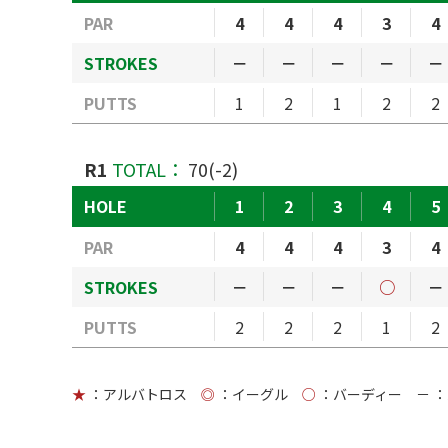
PAR
4
4
4
3
4
STROKES
－
－
－
－
－
PUTTS
1
2
1
2
2
R1
TOTAL：
70(-2)
HOLE
1
2
3
4
5
PAR
4
4
4
3
4
STROKES
－
－
－
○
－
PUTTS
2
2
2
1
2
★
：アルバトロス
◎
：イーグル
○
：バーディー
－
：