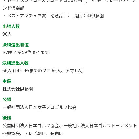
ンド倶楽部
・ベストアマチュア賞 記念品 / 提供：㈱伊藤園
出場人数
96人
決勝進出順位
R2終了時 59位タイまで
決勝進出人数
66人 (149=+5までのプロ 66人、アマ 0人)
主催
株式会社伊藤園
公認
一般社団法人日本女子プロゴルフ協会
後援
公益財団法人日本ゴルフ協会、一般社団法人日本ゴルフトーナメント
振興協会、テレビ朝日、長南町