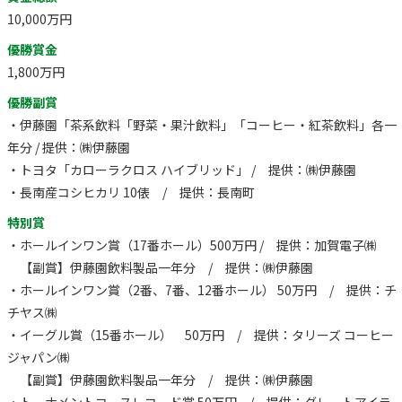
10,000万円
優勝賞金
1,800万円
優勝副賞
・伊藤園「茶系飲料「野菜・果汁飲料」「コーヒー・紅茶飲料」各一
年分 / 提供：㈱伊藤園
・トヨタ「カローラクロス ハイブリッド」 / 提供：㈱伊藤園
・長南産コシヒカリ 10俵 / 提供：長南町
特別賞
・ホールインワン賞（17番ホール）500万円 / 提供：加賀電子㈱
【副賞】伊藤園飲料製品一年分 / 提供：㈱伊藤園
・ホールインワン賞（2番、7番、12番ホール） 50万円 / 提供：チ
チヤス㈱
・イーグル賞（15番ホール） 50万円 / 提供：タリーズ コーヒー
ジャパン㈱
【副賞】伊藤園飲料製品一年分 / 提供：㈱伊藤園
・トーナメントコースレコード賞 50万円 / 提供：グレートアイラ