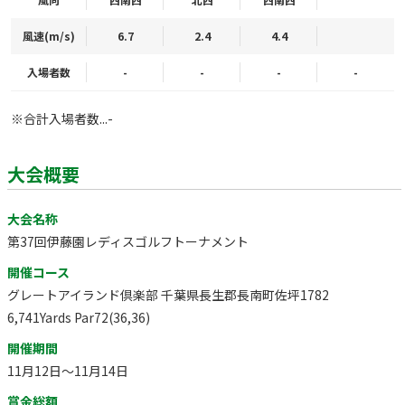
風速(m/s)
6.7
2.4
4.4
入場者数
-
-
-
-
※合計入場者数...-
大会概要
大会名称
第37回伊藤園レディスゴルフトーナメント
開催コース
グレートアイランド倶楽部 千葉県長生郡長南町佐坪1782
6,741Yards Par72(36,36)
開催期間
11月12日～11月14日
賞金総額