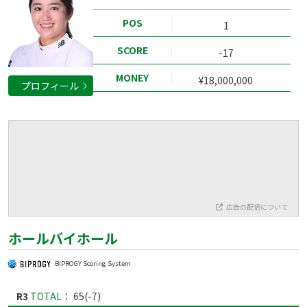
POS
1
SCORE
-17
MONEY
¥18,000,000
プロフィール
広告の配信について
ホールバイホール
BIPROGY Scoring System
R3
TOTAL：
65(-7)