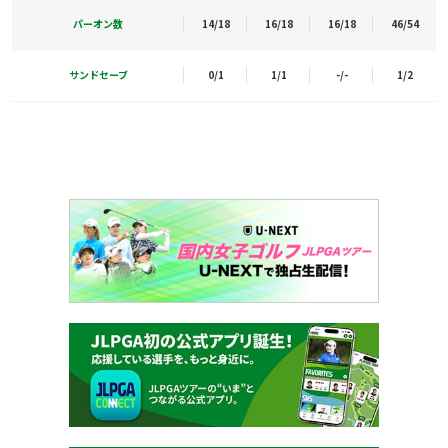
パーオン数
14/18
16/18
16/18
46/54
サンドセーブ
0/1
1/1
-/-
1/2