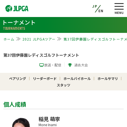
JP
EN
トーナメント
TOURNAMENTS
ホーム
2021 JLPGAツアー
第37回伊藤園レディスゴルフトーナ
第37回伊藤園レディスゴルフトーナメント
放送・配信
過去大会
ペアリング
リーダーボード
ホールバイホール
ホールサマリ
スタッツ
個人成績
稲見 萌寧
Mone Inami