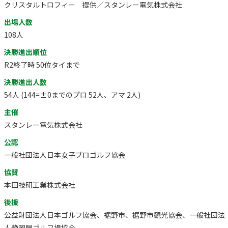
クリスタルトロフィー 提供／スタンレー電気株式会社
出場人数
108人
決勝進出順位
R2終了時 50位タイまで
決勝進出人数
54人 (144=±0までのプロ 52人、アマ 2人)
主催
スタンレー電気株式会社
公認
一般社団法人日本女子プロゴルフ協会
協賛
本田技研工業株式会社
後援
公益財団法人日本ゴルフ協会、裾野市、裾野市観光協会、一般社団法
人静岡県ゴルフ場協会