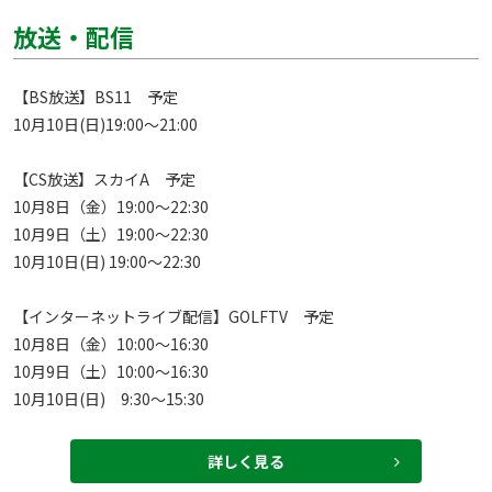
放送・配信
【BS放送】BS11　予定

10月10日(日)19:00～21:00

【CS放送】スカイA　予定

10月8日（金）19:00～22:30

10月9日（土）19:00～22:30

10月10日(日) 19:00～22:30

【インターネットライブ配信】GOLFTV　予定

10月8日（金）10:00～16:30

10月9日（土）10:00～16:30

10月10日(日)　9:30～15:30
詳しく見る