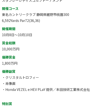
スタンレーレディスゴルフトーナメント
開催コース
東名カントリークラブ 静岡県裾野市桃園300
6,592Yards Par72(36,36)
開催期間
10月8日～10月10日
賞金総額
10,000万円
優勝賞金
1,800万円
優勝副賞
・クリスタルトロフィー
・肖像画
・Honda VEZEL e:HEV PLaY 提供／本田技研工業株式会社
特別賞