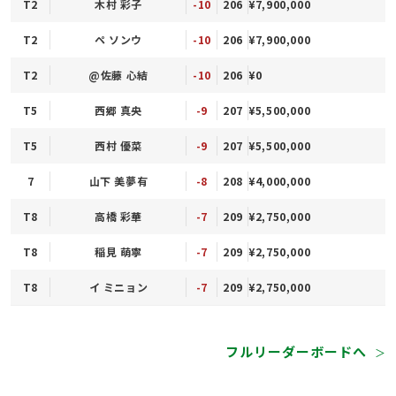
T2
木村 彩子
-10
206
¥7,900,000
T2
ペ ソンウ
-10
206
¥7,900,000
T2
@佐藤 心結
-10
206
¥0
T5
西郷 真央
-9
207
¥5,500,000
T5
西村 優菜
-9
207
¥5,500,000
7
山下 美夢有
-8
208
¥4,000,000
T8
高橋 彩華
-7
209
¥2,750,000
T8
稲見 萌寧
-7
209
¥2,750,000
T8
イ ミニョン
-7
209
¥2,750,000
フルリーダーボードへ
＞