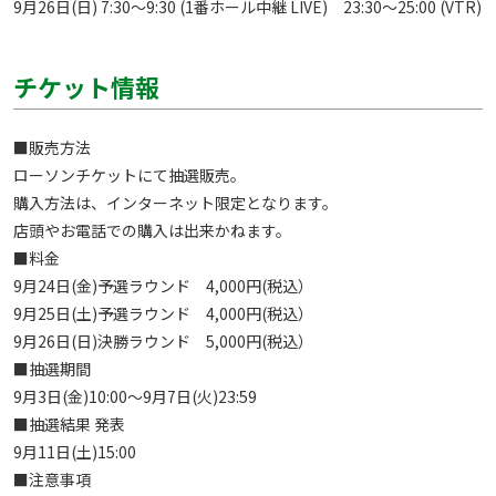
9月26日(日) 7:30～9:30 (1番ホール中継 LIVE)　23:30～25:00 (VTR)
チケット情報
■販売方法

ローソンチケットにて抽選販売。

購入方法は、インターネット限定となります。

店頭やお電話での購入は出来かねます。

■料金	

9月24日(金)予選ラウンド　4,000円(税込）

9月25日(土)予選ラウンド　4,000円(税込）

9月26日(日)決勝ラウンド　5,000円(税込）

■抽選期間

9月3日(金)10:00～9月7日(火)23:59

■抽選結果 発表

9月11日(土)15:00

■注意事項
