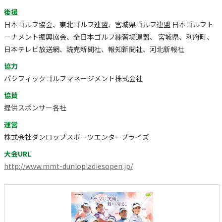
後援
日本ゴルフ協会、東北ゴルフ連盟、宮城県ゴルフ連盟 日本ゴルフト
－ナメント振興協会、全日本ゴルフ練習場連盟、 宮城県、利府町、
日本テレビ放送網、読売新聞社、報知新聞社、河北新報社
協力
パシフィックゴルフマネージメント株式会社
協賛
提供スポンサー各社
運営
株式会社ダンロップスポーツエンタープライズ
大会URL
http://www.mmt-dunlopladiesopen.jp/