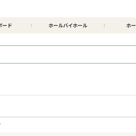
ボード
ホールバイホール
ホー
市