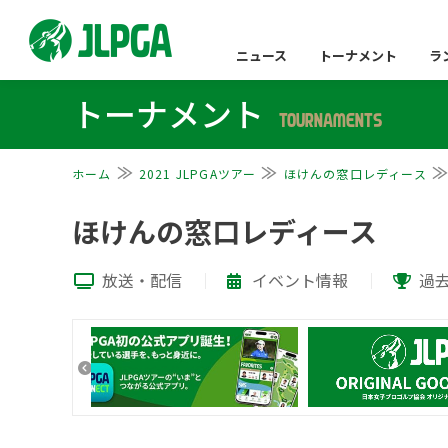
ニュース
トーナメント
ラ
トーナメント
TOURNAMENTS
ホーム
2021 JLPGAツアー
ほけんの窓口レディース
ほけんの窓口レディース
放送・配信
イベント情報
過