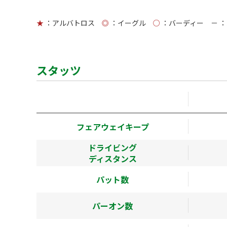
★
：アルバトロス
◎
：イーグル
○
：バーディー
－
：
スタッツ
フェアウェイキープ
ドライビング
ディスタンス
パット数
パーオン数