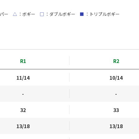
パー
△
：ボギー
□
：ダブルボギー
■
：トリプルボギー
R1
R2
11/14
10/14
-
-
32
33
13/18
13/18