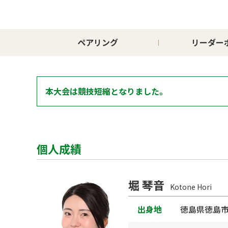
ペアリング
リーダー
本大会は競技短縮となりました。
個人成績
堀 琴音
Kotone Hori
出身地
徳島県徳島