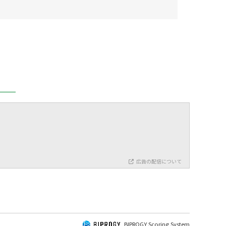
広告の配信について
BIPROGY Scoring System