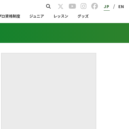
/
JP
EN
プロ資格制度
ジュニア
レッスン
グッズ