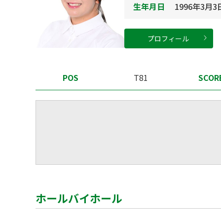
生年月日
1996年3月3
プロフィール
POS
T81
SCOR
ホールバイホール