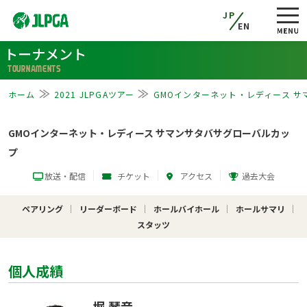
JP
EN
トーナメント
TOURNAMENTS
ホーム
2021 JLPGAツアー
GMOインターネット・レディース 
GMOインターネット・レディース サマンサタバサグローバルカッ
プ
放送・配信
チケット
アクセス
過去大会
ペアリング
リーダーボード
ホールバイホール
ホールサマリ
スタッツ
個人成績
堀 琴音