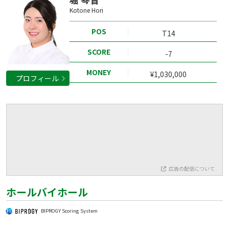
Kotone Hori
POS
T14
SCORE
-7
MONEY
¥1,030,000
プロフィール
広告の配信について
ホールバイホール
BIPROGY Scoring System