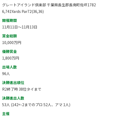
グレートアイランド倶楽部 千葉県長生郡長南町佐坪1782
6,741Yards Par72(36,36)
開催期間
11月11日～11月13日
賞金総額
10,000万円
優勝賞金
1,800万円
出場人数
96人
決勝進出順位
R2終了時 38位タイまで
決勝進出人数
53人 (142=-2までのプロ 52人、アマ 1人)
主催