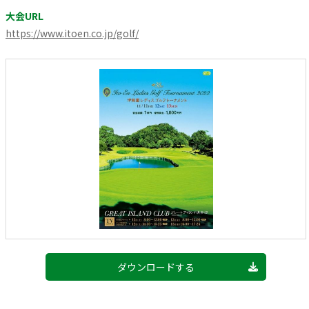
大会URL
https://www.itoen.co.jp/golf/
ダウンロードする