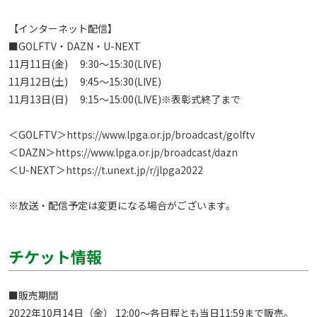
【インターネット配信】

■GOLFTV・DAZN・U-NEXT

11月11日(金)　 9:30～15:30(LIVE)

11月12日(土)　 9:45～15:30(LIVE)

11月13日(日)　 9:15～15:00(LIVE)※表彰式終了まで

＜GOLFTV＞
https://www.lpga.or.jp/broadcast/golftv
＜DAZN＞
https://www.lpga.or.jp/broadcast/dazn
＜U-NEXT＞
https://t.unext.jp/r/jlpga2022
※放送・配信予定は変更になる場合がございます。 
チケット情報
■販売期間

2022年10月14日（金） 12:00～各日程とも当日11:59まで販売。
