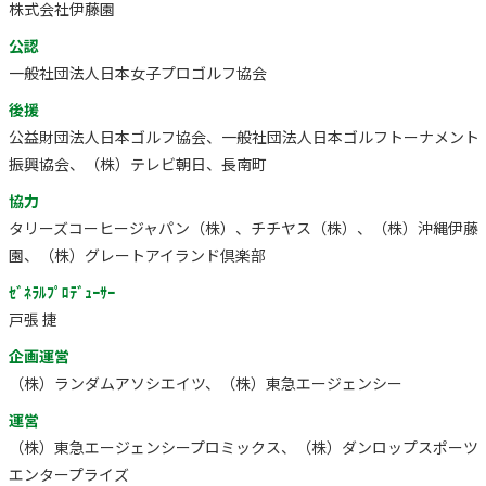
株式会社伊藤園
公認
一般社団法人日本女子プロゴルフ協会
後援
公益財団法人日本ゴルフ協会、一般社団法人日本ゴルフトーナメント
振興協会、（株）テレビ朝日、長南町
協力
タリーズコーヒージャパン（株）、チチヤス（株）、（株）沖縄伊藤
園、（株）グレートアイランド倶楽部
ｾﾞﾈﾗﾙﾌﾟﾛﾃﾞｭｰｻｰ
戸張 捷
企画運営
（株）ランダムアソシエイツ、（株）東急エージェンシー
運営
（株）東急エージェンシープロミックス、（株）ダンロップスポーツ
エンタープライズ