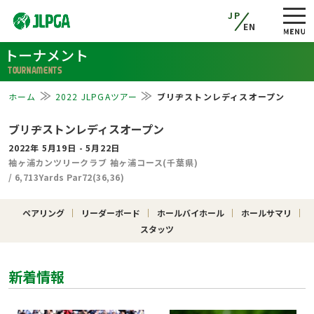
JP
EN
トーナメント
TOURNAMENTS
ホーム
2022 JLPGAツアー
ブリヂストンレディスオープン
ブリヂストンレディスオープン
2022年 5月19日 - 5月22日
袖ヶ浦カンツリークラブ 袖ヶ浦コース(千葉県)
/ 6,713Yards Par72(36,36)
ペアリング
リーダーボード
ホールバイホール
ホールサマリ
スタッツ
新着情報