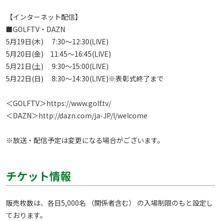
【インターネット配信】

■GOLFTV・DAZN

5月19日(木)　 7:30～12:30(LIVE)

5月20日(金)　11:45～16:45(LIVE)

5月21日(土)　 9:30～15:00(LIVE)

5月22日(日)　 8:30～14:30(LIVE)※表彰式終了まで

＜GOLFTV＞
https://www.golf.tv/
＜DAZN＞
http://dazn.com/ja-JP/l/welcome
※放送・配信予定は変更になる場合がございます。 
チケット情報
販売枚数は、各日5,000名 （関係者含む） の入場制限のもと設定し
ております。
