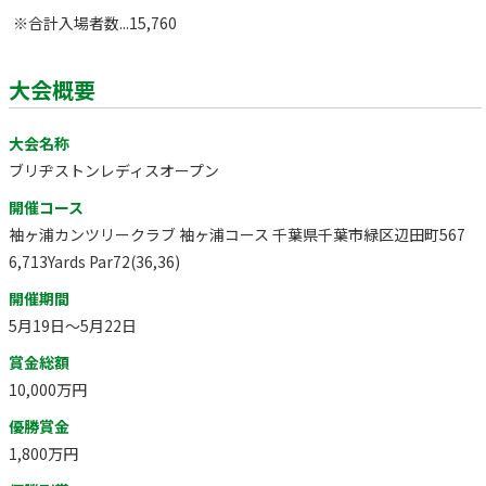
※合計入場者数...15,760
大会概要
大会名称
ブリヂストンレディスオープン
開催コース
袖ヶ浦カンツリークラブ 袖ヶ浦コース 千葉県千葉市緑区辺田町567
6,713Yards Par72(36,36)
開催期間
5月19日～5月22日
賞金総額
10,000万円
優勝賞金
1,800万円