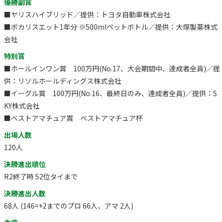
優勝副賞
■ヤリスハイブリッド／提供：トヨタ自動車株式会社
■ポカリスエット1年分 ※500mlペットボトル／提供：大塚製薬株式
会社
特別賞
■ホールインワン賞 100万円(No.17、大会期間中、達成者全員)／提
供：リソルホールディングス株式会社
■イーグル賞 100万円(No.16、最終日のみ、達成者全員)／提供：S
KY株式会社
■ベストアマチュア賞 ベストアマチュア杯
出場人数
120人
決勝進出順位
R2終了時 52位タイまで
決勝進出人数
68人 (146=+2までのプロ 66人、アマ 2人)