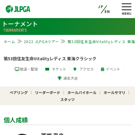
JP
EN
トーナメント
TOURNAMENTS
ホーム
2022 JLPGAツアー
第53回住友生命Vitalityレディス 
第53回住友生命Vitalityレディス 東海クラシック
放送・配信
チケット
アクセス
イベント
過去大会
ペアリング
リーダーボード
ホールバイホール
ホールサマリ
スタッツ
個人成績