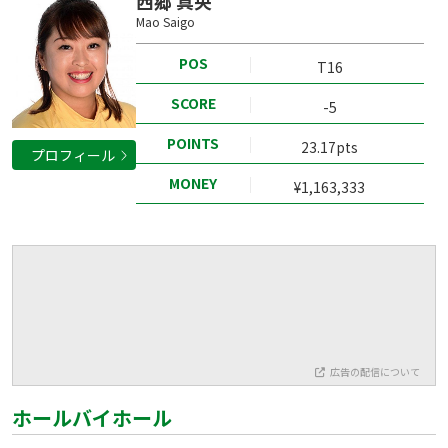
西郷 真央
Mao Saigo
POS
T16
SCORE
-5
POINTS
23.17pts
プロフィール
MONEY
¥1,163,333
広告の配信について
ホールバイホール