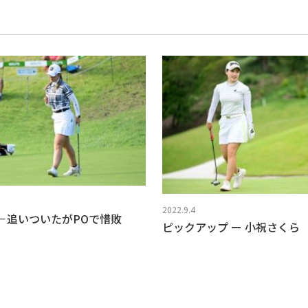
2022.9.4
－追いついたがPOで惜敗
ピックアップ ー 小祝さくら