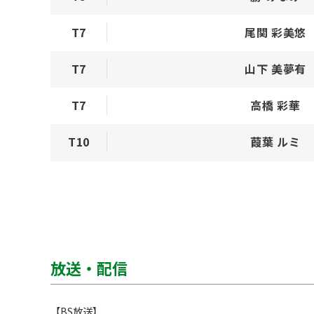
T7
尾関 彩美悠
T7
山下 美夢有
T7
高橋 彩華
T10
葭葉 ルミ
放送・配信
【BS放送】
