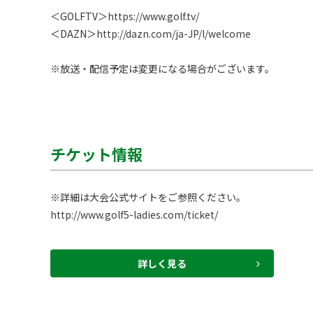
＜GOLFTV＞
https://www.golf.tv/
＜DAZN＞
http://dazn.com/ja-JP/l/welcome
※放送・配信予定は変更になる場合がございます。 
チケット情報
http://www.golf5-ladies.com/ticket/
詳しく見る