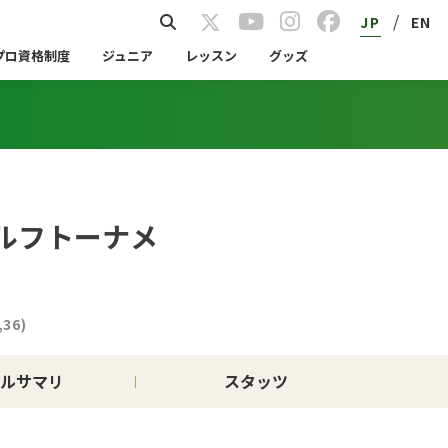
/
JP
EN
プロ資格制度
ジュニア
レッスン
グッズ
ルフトーナメ
,36)
ルサマリ
スタッツ