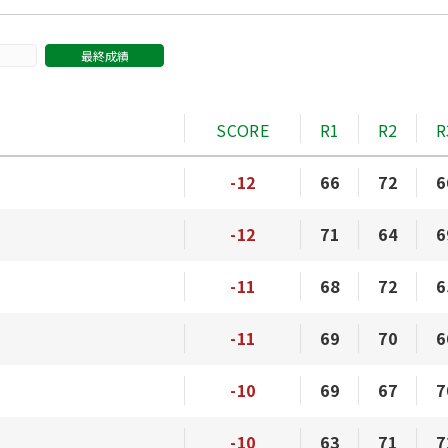
最終成績
SCORE
R1
R2
R
-12
66
72
6
-12
71
64
6
-11
68
72
6
-11
69
70
6
-10
69
67
7
-10
63
71
7