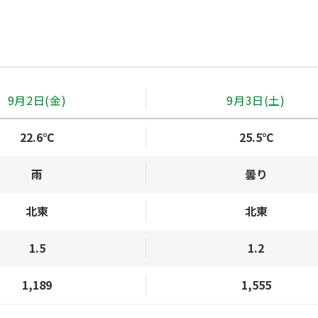
9月2日(金)
9月3日(土)
22.6℃
25.5℃
雨
曇り
北東
北東
1.5
1.2
1,189
1,555