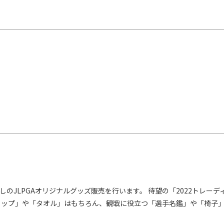
のJLPGAオリジナルグッズ販売を行います。 待望の「2022トレー
ャップ」や「タオル」はもちろん、観戦に役立つ「選手名鑑」や「椅子