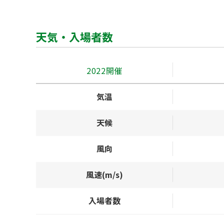
天気・入場者数
2022開催
気温
天候
風向
風速(m/s)
入場者数