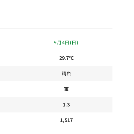
9月4日(日)
29.7℃
晴れ
東
1.3
1,517