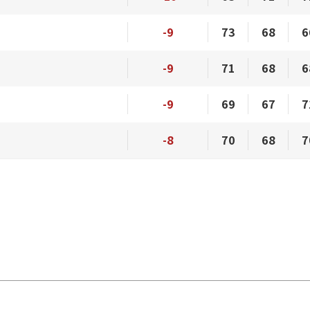
-9
73
68
6
-9
71
68
6
-9
69
67
7
-8
70
68
7