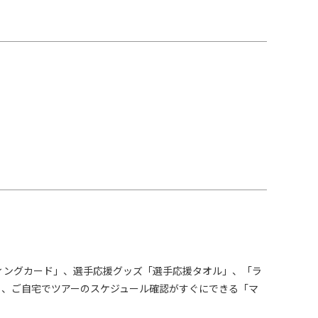
ディングカード」、選手応援グッズ「選手応援タオル」、「ラ
」、ご自宅でツアーのスケジュール確認がすぐにできる「マ