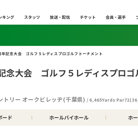
ンキング
スタッツ
放送・配信
チケット
会員・選手
周年記念大会 ゴルフ５レディスプロゴルフトーナメント
年記念大会 ゴルフ５レディスプロゴ
ントリー オークビレッヂ(千葉県)
/ 6,465Yards Par72(36
ボード
ホールバイホール
ホー