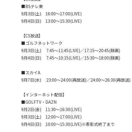
■BSテレ東

9月3日(土)　16:00～17:00(LIVE)

9月4日(日)　13:00～15:30(LIVE)

【CS放送】

■ゴルフネットワーク

9月3日(土)　 7:45～11:45(LIVE)／17:15～20:45(録画)

9月4日(日)　 7:45～10:15(LIVE)／15:30～18:00(録画)

■スカイA

9月7日(水)　 23:00～24:00(再放送)／24:00～26:30(再放送)

【インターネット配信】

■GOLFTV・DAZN

9月2日(金)　11:30～16:30(LIVE)

9月3日(土)　12:00～17:00(LIVE)

9月4日(日)　10:00～15:30(LIVE)※表彰式終了まで
