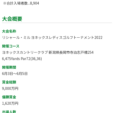
※合計入場者数...8,904
大会概要
大会名称
リシャール・ミル ヨネックスレディスゴルフトーナメント2022
開催コース
ヨネックスカントリークラブ 新潟県長岡市寺泊志戸橋254
6,475Yards Par72(36,36)
開催期間
6月3日～6月5日
賞金総額
9,000万円
優勝賞金
1,620万円
出場人数