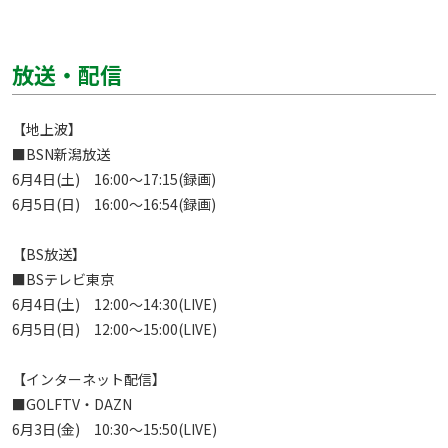
放送・配信
【地上波】

■BSN新潟放送

6月4日(土)　16:00～17:15(録画)

6月5日(日)　16:00～16:54(録画)

【BS放送】

■BSテレビ東京

6月4日(土)　12:00～14:30(LIVE) 

6月5日(日)　12:00～15:00(LIVE) 

【インターネット配信】

■GOLFTV・DAZN

6月3日(金)　10:30～15:50(LIVE)
