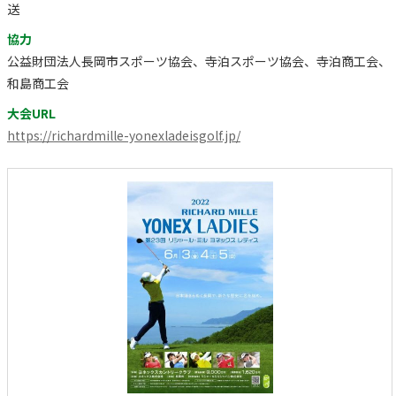
送
協力
公益財団法人長岡市スポーツ協会、寺泊スポーツ協会、寺泊商工会、
和島商工会
大会URL
https://richardmille-yonexladeisgolf.jp/