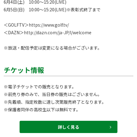
6月4日(土)　10:00～15:20(LIVE)

6月5日(日)　10:00～15:20(LIVE)※表彰式終了まで

＜GOLFTV＞
https://www.golf.tv/
＜DAZN＞
http://dazn.com/ja-JP/l/welcome
※放送・配信予定は変更になる場合がございます。 
チケット情報
※電子チケットでの販売となります。

※前売り券のみで、当日券の販売はございません。

※先着順、指定枚数に達し次第販売終了となります。

※保護者同伴の高校生以下は無料です。
詳しく見る