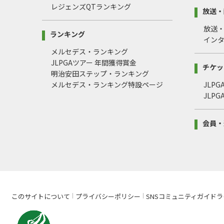
レジェンズQTランキング
放送・
放送
ランキング
イン
メルセデス・ランキング
JLPGAツアー 年間獲得賞金
チケッ
明治安田ステップ・ランキング
メルセデス・ランキング特設ページ
JLP
JLP
会員・
このサイトについて
プライバシーポリシー
SNSコミュニティガイドラ