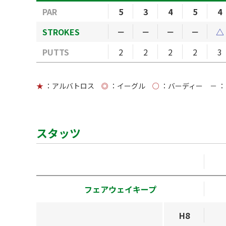
PAR
5
3
4
5
4
STROKES
－
－
－
－
△
PUTTS
2
2
2
2
3
★
：アルバトロス
◎
：イーグル
○
：バーディー
－
：
スタッツ
フェアウェイキープ
H8