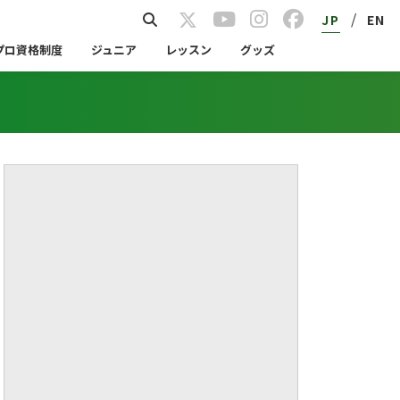
/
JP
EN
プロ資格制度
ジュニア
レッスン
グッズ