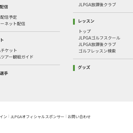
JLPGA放課後クラブ
配信
・配信予定
レッスン
ターネット配信
トップ
JLPGAゴルフスクール
ト
JLPGA放課後クラブ
GAチケット
ゴルフレッスン検索
GAツアー観戦ガイド
グッズ
選手
イン
JLPGAオフィシャルスポンサー
お問い合わせ