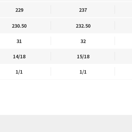
229
237
230.50
232.50
31
32
14/18
15/18
1/1
1/1