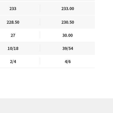
233
233.00
228.50
230.50
27
30.00
10/18
39/54
2/4
4/6