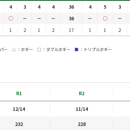
4
3
4
4
36
4
5
3
○
－
－
－
36
－
○
－
1
2
1
2
17
1
1
2
パー
△
：ボギー
□
：ダブルボギー
■
：トリプルボギー
R1
R2
12/14
11/14
232
228