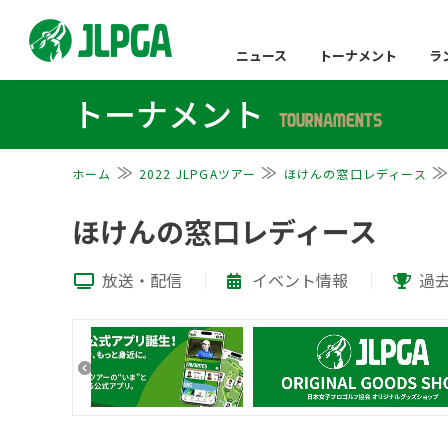
ニュース
トーナメント
ラ
トーナメント
TOURNAMENTS
ホーム
2022 JLPGAツアー
ほけんの窓口レディース
ほけんの窓口レディース
放送・配信
イベント情報
過