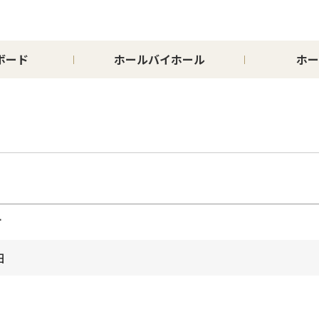
ボード
ホールバイホール
ホー
市
日