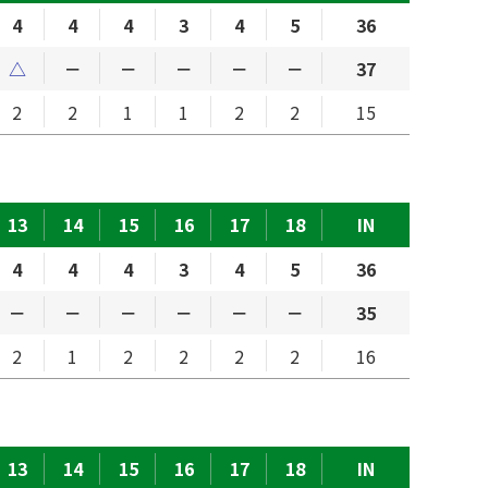
4
4
4
3
4
5
36
△
－
－
－
－
－
37
2
2
1
1
2
2
15
13
14
15
16
17
18
IN
4
4
4
3
4
5
36
－
－
－
－
－
－
35
2
1
2
2
2
2
16
13
14
15
16
17
18
IN