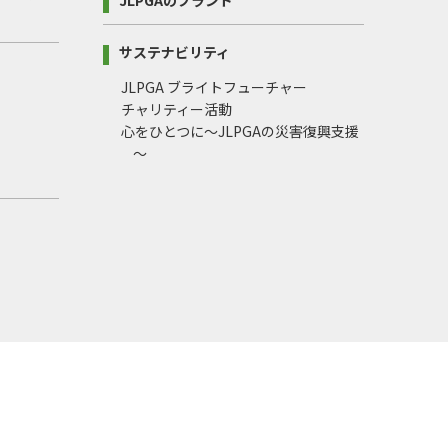
サステナビリティ
JLPGA ブライトフューチャー
チャリティー活動
心をひとつに～JLPGAの災害復興支援
～