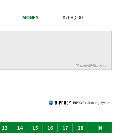
MONEY
¥768,000
広告の配信について
BIPROGY Scoring System
13
14
15
16
17
18
IN