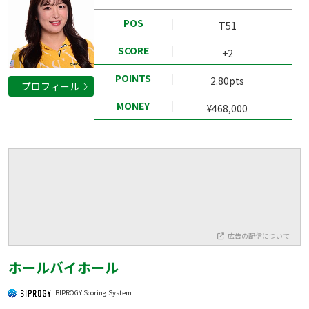
POS
T51
SCORE
+2
POINTS
2.80pts
プロフィール
MONEY
¥468,000
広告の配信について
ホールバイホール
BIPROGY Scoring System