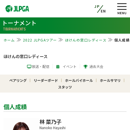
JP
EN
トーナメント
TOURNAMENTS
ホーム
2022 JLPGAツアー
ほけんの窓口レディース
個人成績
ほけんの窓口レディース
放送・配信
イベント
過去大会
ペアリング
リーダーボード
ホールバイホール
ホールサマリ
スタッツ
個人成績
林 菜乃子
Nanoko Hayashi