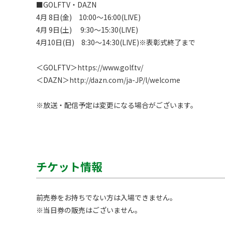
■GOLFTV・DAZN

4月 8日(金)　10:00〜16:00(LIVE)

4月 9日(土)　 9:30〜15:30(LIVE)

4月10日(日)　8:30〜14:30(LIVE)※表彰式終了まで

＜GOLFTV＞
https://www.golf.tv/
＜DAZN＞
http://dazn.com/ja-JP/l/welcome
※放送・配信予定は変更になる場合がございます。 
チケット情報
前売券をお持ちでない方は入場できません。

※当日券の販売はございません。
