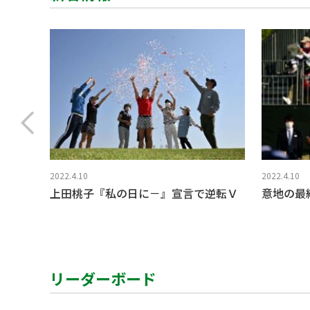
2022.4.10
2022.4.10
上田桃子『私の日に－』宣言で逆転Ｖ
意地の最
リーダーボード