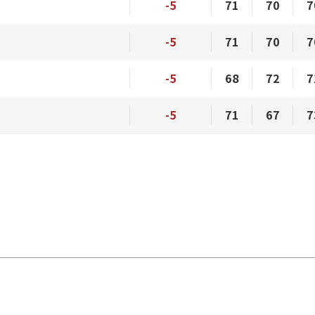
-5
71
70
7
-5
71
70
7
-5
68
72
7
-5
71
67
7