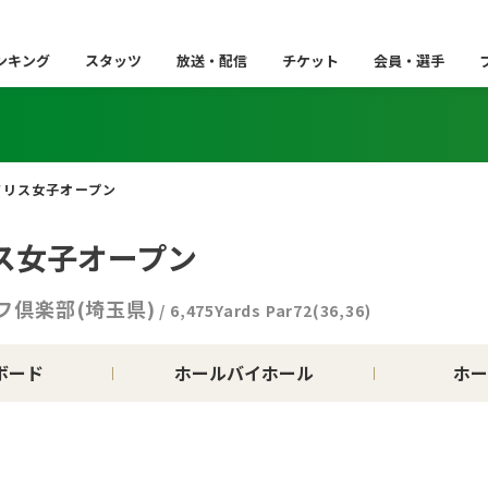
ンキング
スタッツ
放送・配信
チケット
会員・選手
アリス女子オープン
ス女子オープン
フ倶楽部(埼玉県)
/ 6,475Yards Par72(36,36)
ボード
ホールバイホール
ホー