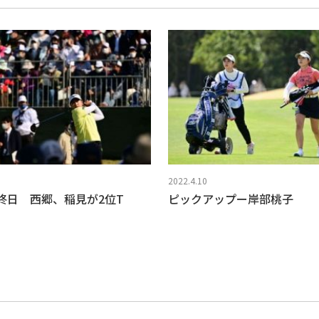
2022.4.10
終日 西郷、稲見が2位T
ピックアップー岸部桃子