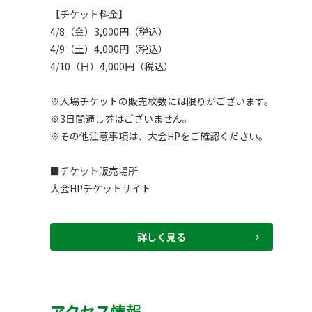
【チケット料金】

4/8（金）3,000円（税込）

4/9（土）4,000円（税込）

4/10（日）4,000円（税込）

※入場チケットの販売枚数には限りがございます。

※3日間通し券はございません。

※その他注意事項は、大会HPをご確認ください。

■チケット販売場所

大会HPチケットサイト
詳しく見る
アクセス情報