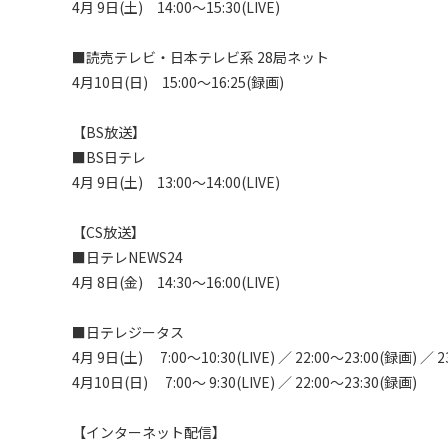
4月 9日(土)　14:00〜15:30(LIVE)

■読売テレビ・日本テレビ系 28局ネット

4月10日(日)　15:00〜16:25(録画)

【BS放送】

■BS日テレ

4月 9日(土)　13:00〜14:00(LIVE)

【CS放送】

■日テレNEWS24

4月 8日(金)　14:30〜16:00(LIVE)

■日テレジータス　

4月 9日(土)　 7:00〜10:30(LIVE) ／ 22:00～23:00(録画) ／ 2
4月10日(日)　 7:00〜 9:30(LIVE) ／ 22:00～23:30(録画)

【インターネット配信】
