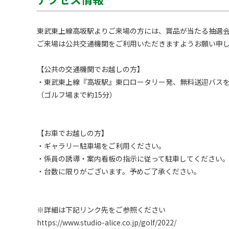
東武東上線高坂駅よりご来場の方には、賞品が当たる抽選会
ご来場は公共交通機関をご利用いただきますようお願い申し
【公共の交通機関でお越しの方】

・東武東上線『高坂駅』東口ロータリー発、無料送迎バスを
（ゴルフ場まで約15分）

【お車でお越しの方】

・ギャラリー駐車場をご利用ください。

・係員の誘導・案内看板の指示に従って駐車してください。
・台数に限りがございます。予めご了承ください。

https://www.studio-alice.co.jp/golf/2022/