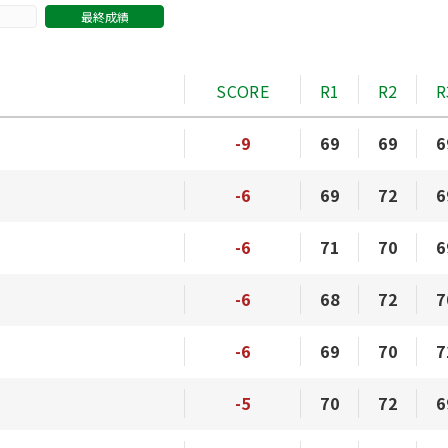
最終成績
SCORE
R1
R2
R
-9
69
69
6
-6
69
72
6
-6
71
70
6
-6
68
72
7
-6
69
70
7
-5
70
72
6