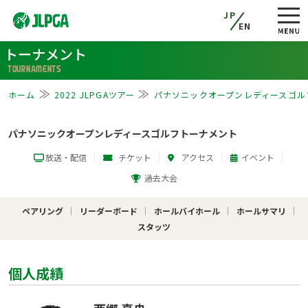
JP
EN
トーナメント
TOURNAMENTS
ホーム
2022 JLPGAツアー
パナソニックオープンレディースゴル
パナソニックオープンレディースゴルフトーナメント
放送・配信
チケット
アクセス
イベント
過去大会
ペアリング
リーダーボード
ホールバイホール
ホールサマリ
スタッツ
個人成績