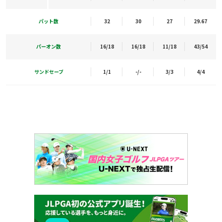
パット数
32
30
27
29.67
パーオン数
16/18
16/18
11/18
43/54
サンドセーブ
1/1
-/-
3/3
4/4