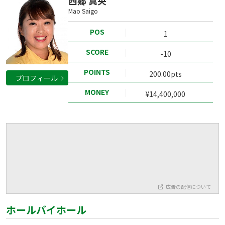
西郷 真央
Mao Saigo
POS
1
SCORE
-10
POINTS
200.00pts
プロフィール
MONEY
¥14,400,000
広告の配信について
ホールバイホール