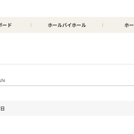
ボード
ホールバイホール
ホー
shi
7日