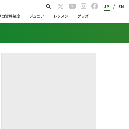
/
JP
EN
プロ資格制度
ジュニア
レッスン
グッズ