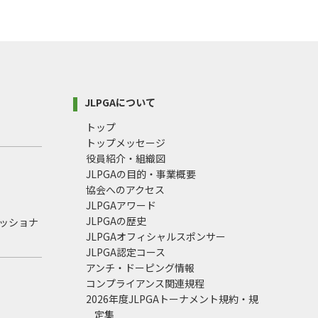
JLPGAについて
トップ
トップメッセージ
役員紹介・組織図
JLPGAの目的・事業概要
協会へのアクセス
JLPGAアワード
JLPGAの歴史
ェッショナ
JLPGAオフィシャルスポンサー
JLPGA認定コース
アンチ・ドーピング情報
コンプライアンス関連規程
2026年度JLPGAトーナメント規約・規
定集