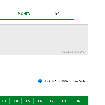
MONEY
¥0
広告の配信について
BIPROGY Scoring System
13
14
15
16
17
18
IN