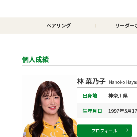
ペアリング
リーダー
個人成績
林 菜乃子
Nanoko Haya
出身地
神奈川県
生年月日
1997年5月1
プロフィール