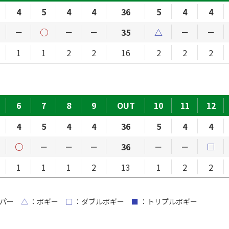
4
5
4
4
36
5
4
4
－
○
－
－
35
△
－
－
1
1
2
2
16
2
2
2
6
7
8
9
OUT
10
11
12
4
5
4
4
36
5
4
4
○
－
－
－
36
－
－
□
1
1
1
2
13
1
2
2
パー
△
：ボギー
□
：ダブルボギー
■
：トリプルボギー