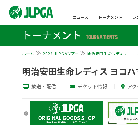
ニュース
トーナメント
ラ
トーナメント
TOURNAMENTS
ホーム
2022 JLPGAツアー
明治安田生命レディス ヨ
明治安田生命レディス ヨコ
放送・配信
チケット情報
アク