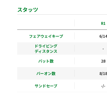
スタッツ
R1
フェアウェイキープ
6/1
ドライビング
-
ディスタンス
パット数
28
パーオン数
8/1
サンドセーブ
-/-