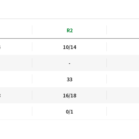
R2
4
10/14
-
33
8
16/18
0/1