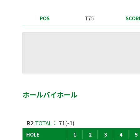
POS
T75
SCOR
ホールバイホール
R2
TOTAL：
71(-1)
HOLE
1
2
3
4
5