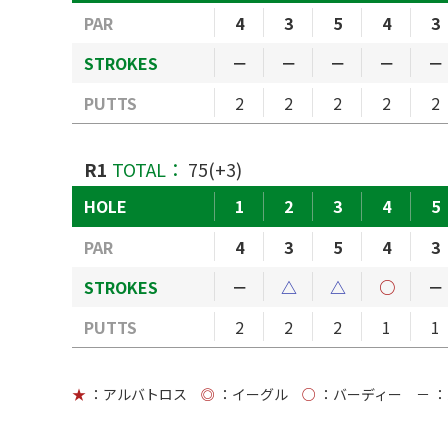
PAR
4
3
5
4
3
STROKES
－
－
－
－
－
PUTTS
2
2
2
2
2
R1
TOTAL：
75(+3)
HOLE
1
2
3
4
5
PAR
4
3
5
4
3
STROKES
－
△
△
○
－
PUTTS
2
2
2
1
1
★
：アルバトロス
◎
：イーグル
○
：バーディー
－
：