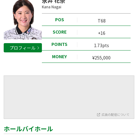
永井 花奈
Kana Nagai
POS
T68
SCORE
+16
POINTS
1.73pts
プロフィール
MONEY
¥255,000
広告の配信について
ホールバイホール