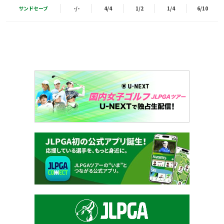
サンドセーブ
-/-
4/4
1/2
1/4
6/10