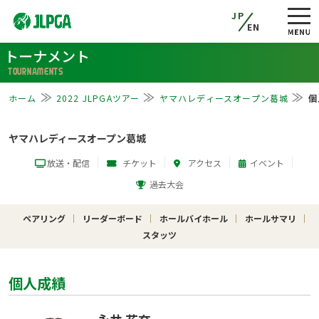
JP
EN
トーナメント
TOURNAMENTS
ホーム
2022 JLPGAツアー
ヤマハレディースオープン葛城
個
ヤマハレディースオープン葛城
放送・配信
チケット
アクセス
イベント
過去大会
ペアリング
リーダーボード
ホールバイホール
ホールサマリ
スタッツ
個人成績