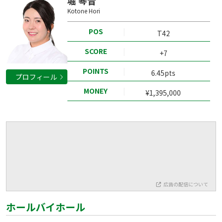
堀 琴音
Kotone Hori
POS
T42
SCORE
+7
POINTS
6.45pts
プロフィール
MONEY
¥1,395,000
広告の配信について
ホールバイホール