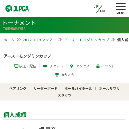
JP
EN
トーナメント
TOURNAMENTS
ホーム
2022 JLPGAツアー
アース・モンダミンカップ
個人成
アース・モンダミンカップ
放送・配信
チケット
アクセス
イベント
過去大会
ペアリング
リーダーボード
ホールバイホール
ホールサマリ
スタッツ
個人成績