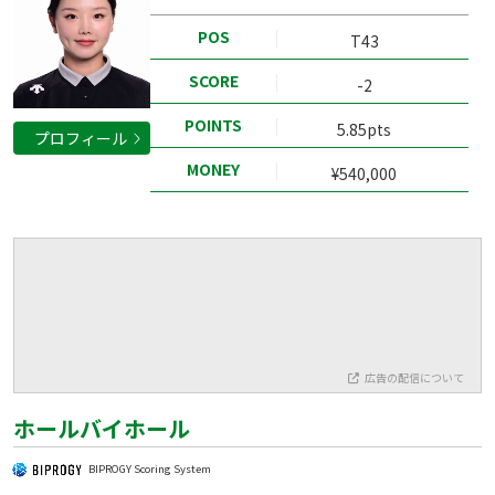
POS
T43
SCORE
-2
POINTS
5.85pts
プロフィール
MONEY
¥540,000
広告の配信について
ホールバイホール
BIPROGY Scoring System