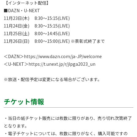
【インターネット配信】

■DAZN・U-NEXT

11月23日(木)　 8:30～15:15(LIVE)

11月24日(金)　 8:30～15:15(LIVE)

11月25日(土)　 8:00～14:45(LIVE)

11月26日(日)　 8:00～15:00(LIVE) ※表彰式終了まで

＜DAZN＞
https://www.dazn.com/ja-JP/welcome
＜U-NEXT＞
https://t.unext.jp/r/jlpga2023_un
※放送・配信予定は変更になる場合がございます。 
チケット情報
・当日の紙チケット販売には枚数に限りがあり、売り切れ次第終了
となります。

・電子チケットについては、枚数に限りがなく、購入可能ですの