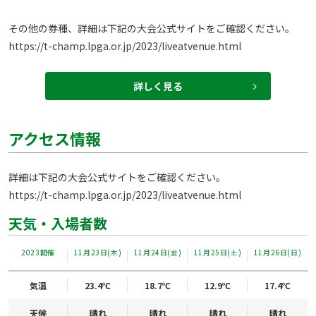
https://t-champ.lpga.or.jp/2023/liveatvenue.html
詳しく見る
アクセス情報
https://t-champ.lpga.or.jp/2023/liveatvenue.html
天気・入場者数
2023開催
11月23日(木)
11月24日(金)
11月25日(土)
11月26日(日)
気温
23.4℃
18.7℃
12.9℃
17.4℃
天候
晴れ
晴れ
晴れ
晴れ