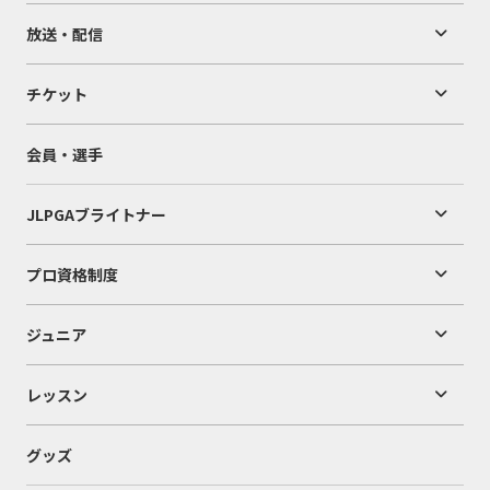
放送・配信
チケット
会員・選手
JLPGAブライトナー
プロ資格制度
ジュニア
レッスン
グッズ