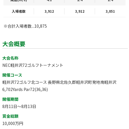
入場者数
3,912
3,912
3,051
※合計入場者数...10,875
大会概要
大会名称
NEC軽井沢72ゴルフトーナメント
開催コース
軽井沢72ゴルフ北コース 長野県北佐久郡軽井沢町発地南軽井沢
6,702Yards Par72(36,36)
開催期間
8月11日～8月13日
賞金総額
10,000万円