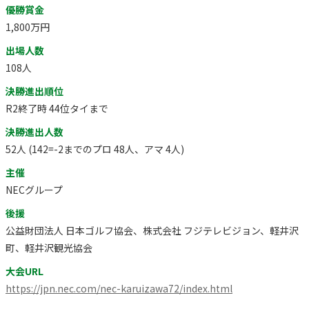
優勝賞金
1,800万円
出場人数
108人
決勝進出順位
R2終了時 44位タイまで
決勝進出人数
52人 (142=-2までのプロ 48人、アマ 4人)
主催
NECグループ
後援
公益財団法人 日本ゴルフ協会、株式会社 フジテレビジョン、軽井沢
町、軽井沢観光協会
大会URL
https://jpn.nec.com/nec-karuizawa72/index.html