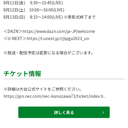
8月11日(金)　 9:30～15:45(LIVE)

8月12日(土)　10:00～16:00(LIVE)

8月13日(日)　 8:15～14:00(LIVE) ※表彰式終了まで

＜DAZN＞
https://www.dazn.com/ja-JP/welcome
＜U-NEXT＞
https://t.unext.jp/r/jlpga2023_un
※放送・配信予定は変更になる場合がございます。 
チケット情報
https://jpn.nec.com/nec-karuizawa72/ticket/index.h...
詳しく見る