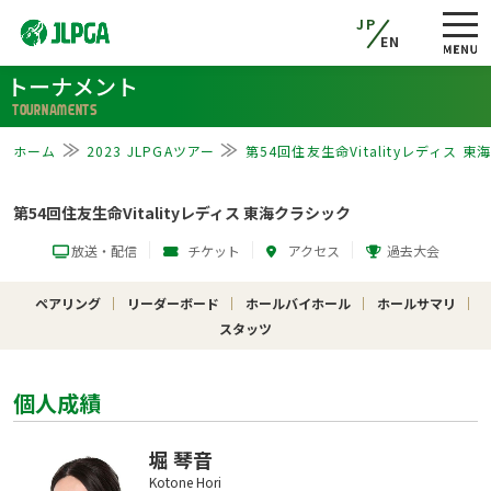
JP
EN
トーナメント
TOURNAMENTS
ホーム
2023 JLPGAツアー
第54回住友生命Vitalityレディス 
第54回住友生命Vitalityレディス 東海クラシック
放送・配信
チケット
アクセス
過去大会
ペアリング
リーダーボード
ホールバイホール
ホールサマリ
スタッツ
個人成績
堀 琴音
Kotone Hori