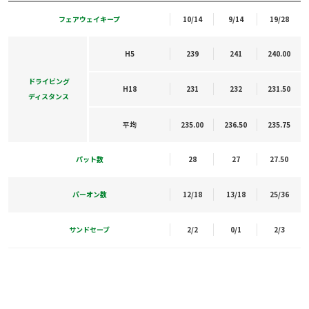
フェアウェイキープ
10/14
9/14
19/28
H5
239
241
240.00
ドライビング
H18
231
232
231.50
ディスタンス
平均
235.00
236.50
235.75
パット数
28
27
27.50
パーオン数
12/18
13/18
25/36
サンドセーブ
2/2
0/1
2/3