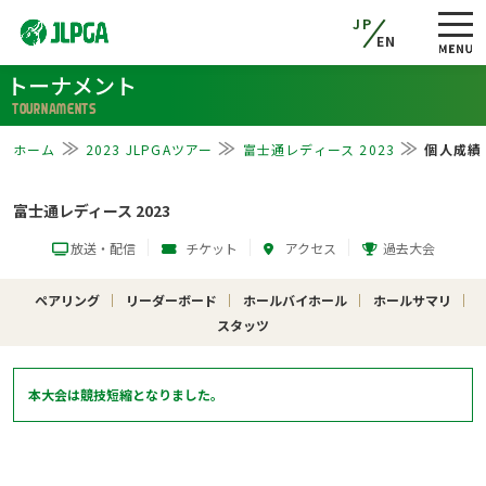
JP
EN
トーナメント
TOURNAMENTS
ホーム
2023 JLPGAツアー
富士通レディース 2023
個人成績
富士通レディース 2023
放送・配信
チケット
アクセス
過去大会
ペアリング
リーダーボード
ホールバイホール
ホールサマリ
スタッツ
本大会は競技短縮となりました。