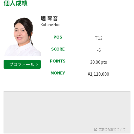
個人成績
堀 琴音
Kotone Hori
POS
T13
SCORE
-6
POINTS
30.00pts
プロフィール
MONEY
¥1,110,000
広告の配信について