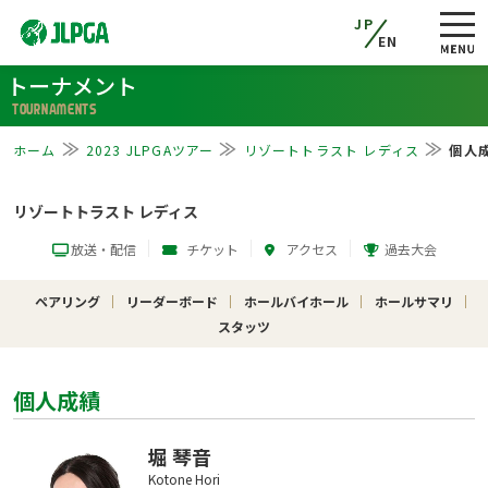
JP
EN
トーナメント
TOURNAMENTS
ホーム
2023 JLPGAツアー
リゾートトラスト レディス
個人
リゾートトラスト レディス
放送・配信
チケット
アクセス
過去大会
ペアリング
リーダーボード
ホールバイホール
ホールサマリ
スタッツ
個人成績
堀 琴音
Kotone Hori