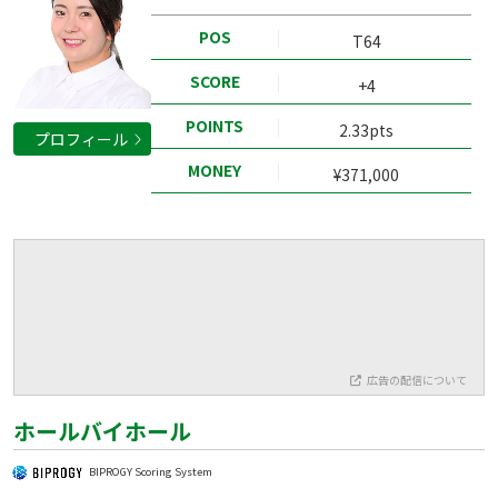
POS
T64
SCORE
+4
POINTS
2.33pts
プロフィール
MONEY
¥371,000
広告の配信について
ホールバイホール
BIPROGY Scoring System