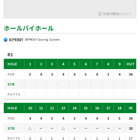
広告の配信について
ホールバイホール
BIPROGY Scoring System
R2
HOLE
1
2
3
4
5
6
7
8
9
OUT
PAR
5
4
3
4
4
5
4
3
4
36
STR
PUTTS
HOLE
10
11
12
13
14
15
16
17
18
IN
PAR
4
4
5
4
3
4
4
3
5
36
STR
△
－
－
△
－
－
－
－
－
38
PUTTS
3
2
2
3
2
2
1
1
1
17