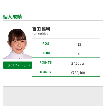
個人成績
吉田 優利
Yuri Yoshida
POS
T12
SCORE
-4
POINTS
27.10pts
プロフィール
MONEY
¥788,400