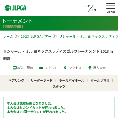
JP
EN
トーナメント
TOURNAMENTS
ホーム
2023 JLPGAツアー
リシャール・ミル ヨネックスレディスゴ
リシャール・ミル ヨネックスレディスゴルフトーナメント 2023 in
朝霧
放送・配信
チケット
アクセス
過去大会
ペアリング
リーダーボード
ホールバイホール
ホールサマリ
スタッツ
本大会は競技短縮となりました。
本大会はセカンドカットが行われました。
本大会は9H同一ラウンドが行われました。