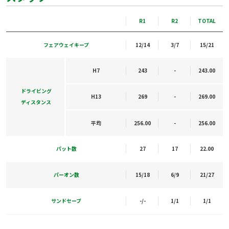
R1
R2
TOTAL
フェアウェイキープ
12/14
3/7
15/21
H7
243
-
243.00
ドライビング
H13
269
-
269.00
ディスタンス
平均
256.00
-
256.00
パット数
27
17
22.00
パーオン数
15/18
6/9
21/27
サンドセーブ
-/-
1/1
1/1