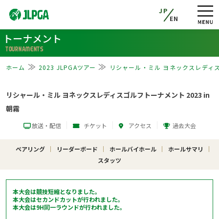
JP
EN
トーナメント
TOURNAMENTS
ホーム
2023 JLPGAツアー
リシャール・ミル ヨネックスレディスゴ
リシャール・ミル ヨネックスレディスゴルフトーナメント 2023 in
朝霧
放送・配信
チケット
アクセス
過去大会
ペアリング
リーダーボード
ホールバイホール
ホールサマリ
スタッツ
本大会は競技短縮となりました。
本大会はセカンドカットが行われました。
本大会は9H同一ラウンドが行われました。