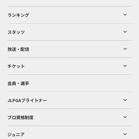
ランキング
スタッツ
放送・配信
チケット
会員・選手
JLPGAブライトナー
プロ資格制度
ジュニア