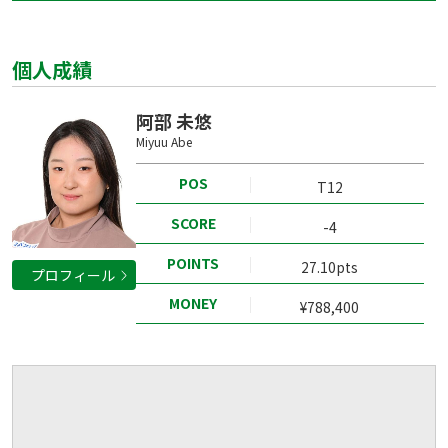
個人成績
阿部 未悠
Miyuu Abe
POS
T12
SCORE
-4
POINTS
27.10pts
プロフィール
MONEY
¥788,400