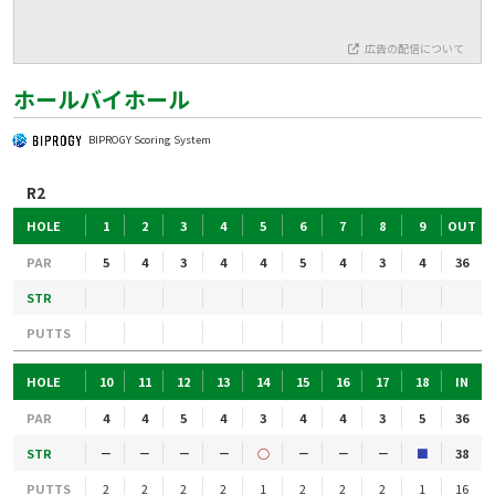
広告の配信について
ホールバイホール
BIPROGY Scoring System
R2
HOLE
1
2
3
4
5
6
7
8
9
OUT
PAR
5
4
3
4
4
5
4
3
4
36
STR
PUTTS
HOLE
10
11
12
13
14
15
16
17
18
IN
PAR
4
4
5
4
3
4
4
3
5
36
STR
－
－
－
－
○
－
－
－
■
38
PUTTS
2
2
2
2
1
2
2
2
1
16