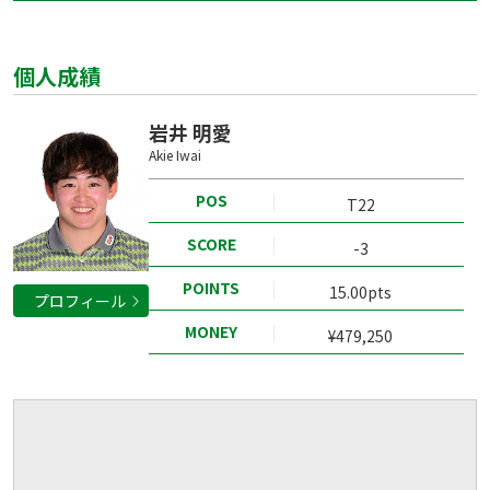
個人成績
岩井 明愛
Akie Iwai
POS
T22
SCORE
-3
POINTS
15.00pts
プロフィール
MONEY
¥479,250