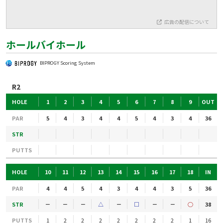
広告の配信について
ホールバイホール
BIPROGY Scoring System
R2
HOLE
1
2
3
4
5
6
7
8
9
OUT
PAR
5
4
3
4
4
5
4
3
4
36
STR
PUTTS
HOLE
10
11
12
13
14
15
16
17
18
IN
PAR
4
4
5
4
3
4
4
3
5
36
STR
－
－
－
△
－
□
－
－
○
38
PUTTS
1
2
2
2
2
2
2
2
1
16