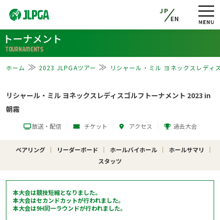
JP
EN
トーナメント
TOURNAMENTS
ホーム
2023 JLPGAツアー
リシャール・ミル ヨネックスレディスゴ
リシャール・ミル ヨネックスレディスゴルフトーナメント 2023 in
朝霧
放送・配信
チケット
アクセス
過去大会
ペアリング
リーダーボード
ホールバイホール
ホールサマリ
スタッツ
本大会は競技短縮となりました。
本大会はセカンドカットが行われました。
本大会は9H同一ラウンドが行われました。