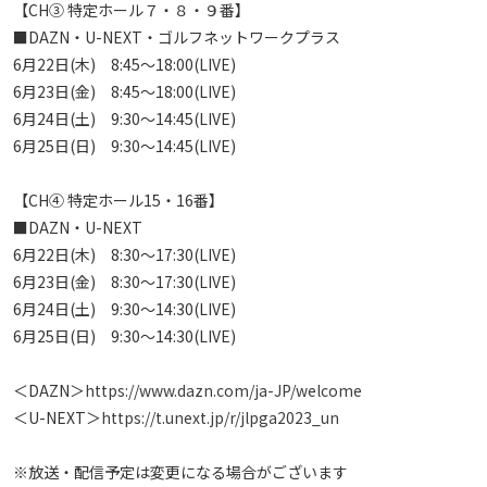
【CH③ 特定ホール７・８・９番】 

■DAZN・U-NEXT・ゴルフネットワークプラス

6月22日(木)　8:45～18:00(LIVE) 

6月23日(金)　8:45～18:00(LIVE) 

6月24日(土)　9:30～14:45(LIVE) 

6月25日(日)　9:30～14:45(LIVE) 

【CH④ 特定ホール15・16番】 

■DAZN・U-NEXT

6月22日(木)　8:30～17:30(LIVE) 

6月23日(金)　8:30～17:30(LIVE) 

6月24日(土)　9:30～14:30(LIVE) 

6月25日(日)　9:30～14:30(LIVE) 

＜DAZN＞
https://www.dazn.com/ja-JP/welcome
＜U-NEXT＞
https://t.unext.jp/r/jlpga2023_un
※放送・配信予定は変更になる場合がございます