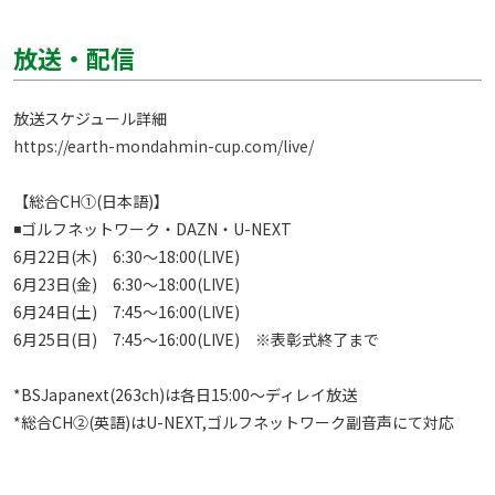
放送・配信
https://earth-mondahmin-cup.com/live/
【総合CH①(日本語)】

◾️ゴルフネットワーク・DAZN・U-NEXT

6月22日(木)　6:30～18:00(LIVE) 

6月23日(金)　6:30～18:00(LIVE) 

6月24日(土)　7:45～16:00(LIVE) 

6月25日(日)　7:45～16:00(LIVE)　※表彰式終了まで

*BSJapanext(263ch)は各日15:00～ディレイ放送

*総合CH②(英語)はU-NEXT,ゴルフネットワーク副音声にて対応
