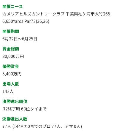
開催コース
カメリアヒルズカントリークラブ 千葉県袖ケ浦市大竹265
6,650Yards Par72(36,36)
開催期間
6月22日～6月25日
賞金総額
30,000万円
優勝賞金
5,400万円
出場人数
142人
決勝進出順位
R2終了時 63位タイまで
決勝進出人数
77人 (144=±0までのプロ 77人、アマ 0人)