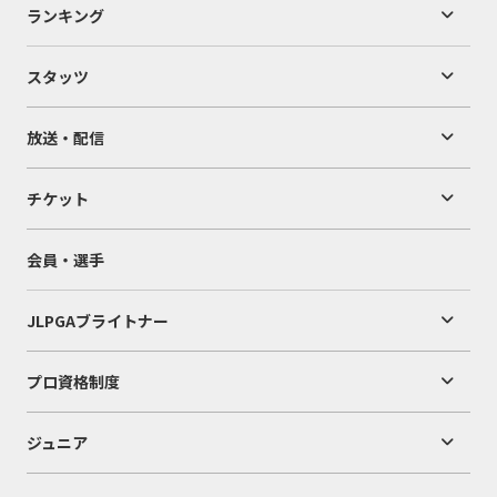
ランキング
スタッツ
放送・配信
チケット
会員・選手
JLPGAブライトナー
プロ資格制度
ジュニア