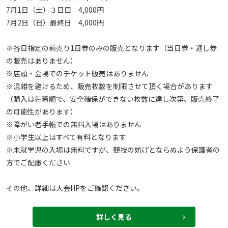
7月1日（土）３日目　4,000円

7月2日（日）最終日　4,000円

※各日指定の前売り1日券のみの販売となります（当日券・通し券
の販売はありません）

※店頭・会場でのチケット販売はありません

※混雑を避けるため、販売枚数を制限させて頂く場合があります
（購入は先着順で、安全確保ができない枚数に達し次第、販売終了
の可能性があります）

※障がい者手帳での無料入場はありません

※小学生以上はすべて有料となります

※未就学児の入場は無料ですが、競技の妨げとならぬよう保護者の
方でご配慮ください

その他、詳細は大会HPをご確認ください。
詳しく見る