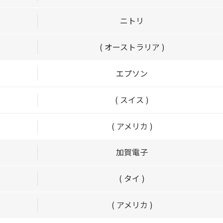
ニトリ
( オーストラリア )
エプソン
( スイス )
( アメリカ )
加賀電子
( タイ )
( アメリカ )