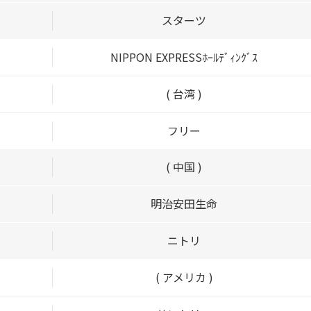
スターツ
NIPPON EXPRESSﾎｰﾙﾃﾞｨﾝｸﾞｽ
( 台湾 )
フリー
( 中国 )
明治安田生命
ニトリ
( アメリカ )