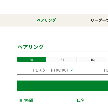
ペアリング
リーダー
ペアリング
R1
R2
R3
H1スタート(08:00)
H
組/時間
氏名