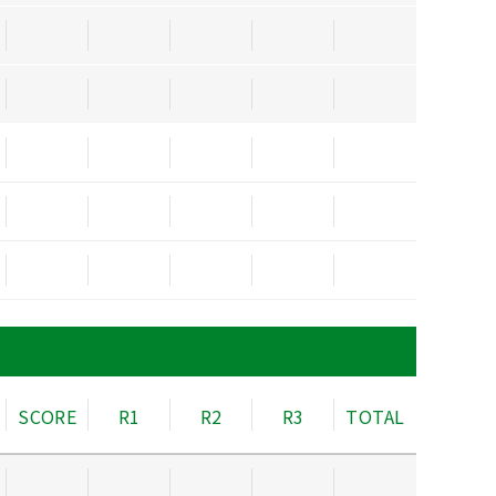
SCORE
R1
R2
R3
TOTAL