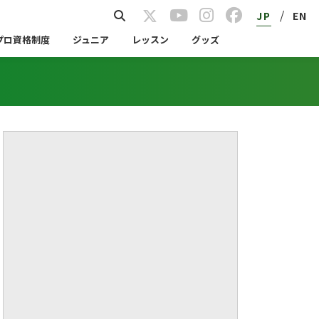
/
JP
EN
プロ資格制度
ジュニア
レッスン
グッズ