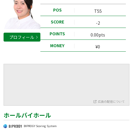
POS
T55
SCORE
-2
POINTS
0.00pts
プロフィール
MONEY
¥0
広告の配信について
ホールバイホール
BIPROGY Scoring System