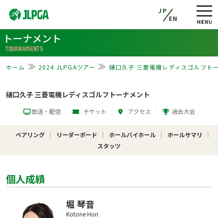
JP
EN
トーナメント
TOURNAMENTS
ホーム
2024 JLPGAツアー
樋口久子 三菱電機レディスゴルフト
樋口久子 三菱電機レディスゴルフトーナメント
放送・配信
チケット
アクセス
過去大会
ペアリング
リーダーボード
ホールバイホール
ホールサマリ
スタッツ
個人成績
堀 琴音
Kotone Hori