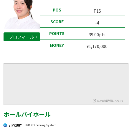
POS
T15
SCORE
-4
POINTS
39.00pts
プロフィール
MONEY
¥1,170,000
広告の配信について
ホールバイホール
BIPROGY Scoring System