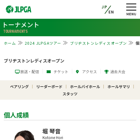
JP
EN
トーナメント
TOURNAMENTS
ホーム
2024 JLPGAツアー
ブリヂストンレディスオープン
個
ブリヂストンレディスオープン
放送・配信
チケット
アクセス
過去大会
ペアリング
リーダーボード
ホールバイホール
ホールサマリ
スタッツ
個人成績
堀 琴音
Kotone Hori