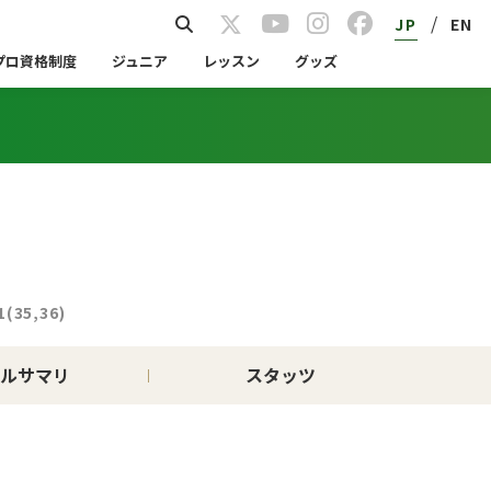
/
JP
EN
プロ資格制度
ジュニア
レッスン
グッズ
1(35,36)
ルサマリ
スタッツ