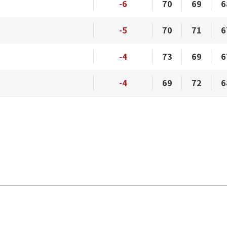
-6
70
69
6
-5
70
71
6
-4
73
69
6
-4
69
72
6