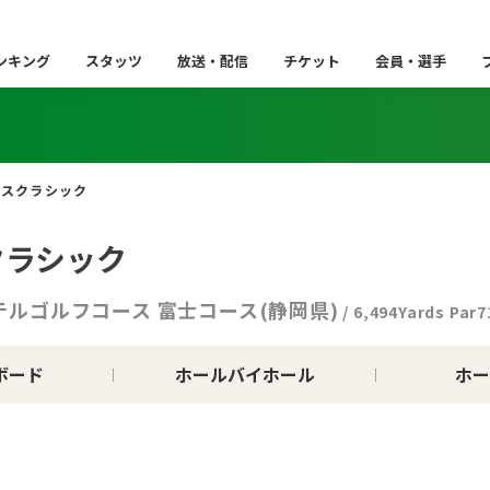
ンキング
スタッツ
放送・配信
チケット
会員・選手
ィスクラシック
クラシック
テルゴルフコース 富士コース(静岡県)
/ 6,494Yards Par7
ボード
ホールバイホール
ホー