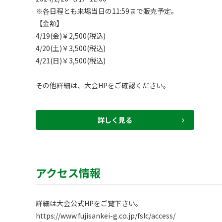
※各日程とも来場当日の11:59まで販売予定。

【金額】

4/19(金)￥2,500(税込)

4/20(土)￥3,500(税込)

4/21(日)￥3,500(税込)

詳しく見る
アクセス情報
https://www.fujisankei-g.co.jp/fslc/access/