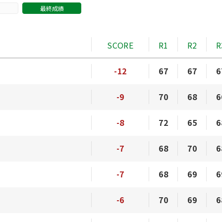
最終成績
SCORE
R1
R2
R
-12
67
67
6
-9
70
68
6
-8
72
65
6
-7
68
70
6
-7
68
69
6
-6
70
69
6