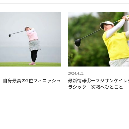
2024.4.21
、自身最高の2位フィニッシュ
最新情報①ーフジサンケイレ
ラシックー次戦へひとこと