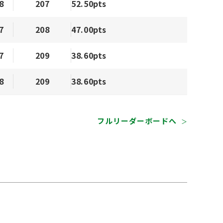
8
207
52.50pts
7
208
47.00pts
7
209
38.60pts
8
209
38.60pts
フルリーダーボードへ
＞