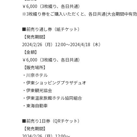
￥6,000（3枚綴り、各日共通）

※3枚綴り券をご購入いただくと、各日共通(大会期間中有効
■前売り通し券（紙チケット）

【発売期間】

2024/2/26（月）12:00～2024/4/18（木）

【金額】

￥6,000（3枚綴り、各日共通）

【販売場所】

・川奈ホテル

・伊東ショッピングプラザデュオ

・伊東観光協会

・伊東温泉旅館ホテル協同組合

・東海自動車

■前売り1日券（QRチケット）

【発売期間】

2024/2/26（月）12:00～
