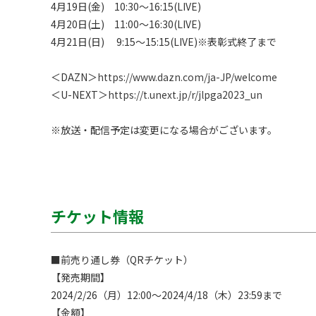
4月19日(金)　10:30〜16:15(LIVE)

4月20日(土)　11:00〜16:30(LIVE)

4月21日(日)　 9:15〜15:15(LIVE)※表彰式終了まで

＜DAZN＞
https://www.dazn.com/ja-JP/welcome
＜U-NEXT＞
https://t.unext.jp/r/jlpga2023_un
※放送・配信予定は変更になる場合がございます。
チケット情報
■前売り通し券（QRチケット）

【発売期間】

2024/2/26（月）12:00～2024/4/18（木）23:59まで

【金額】
