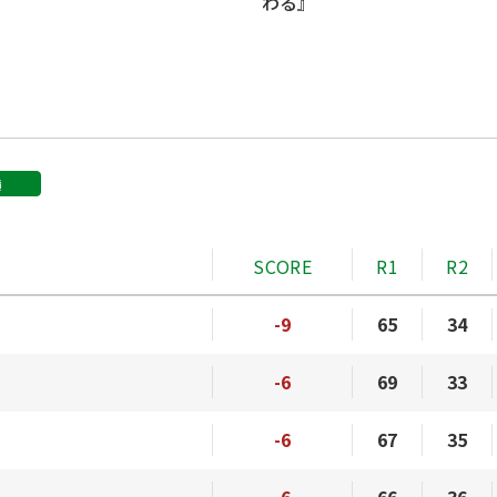
わる』
績
SCORE
R1
R2
-9
65
34
-6
69
33
-6
67
35
-6
66
36