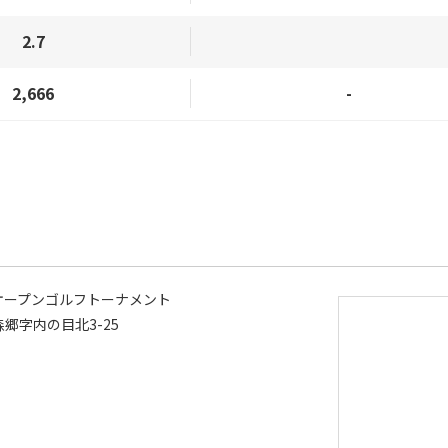
2.7
2,666
-
オープンゴルフトーナメント
郷字内の目北3-25