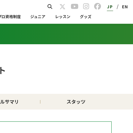
/
JP
EN
プロ資格制度
ジュニア
レッスン
グッズ
ト
ルサマリ
スタッツ