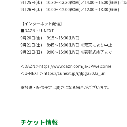
9月25日(水)　10:30～13:30(録画)／14:00～15:00(録画)／15:
9月26日(木)　10:00～12:00(録画)／12:00～13:30(録画)

【インターネット配信】

■DAZN・U-NEXT

9月20日(金)　 9:15～15:30(LIVE)

9月21日(土)　 8:45～15:00(LIVE) ※荒天により中止

9月22日(日)　 9:00～15:00(LIVE) ※表彰式終了まで

＜DAZN＞
https://www.dazn.com/ja-JP/welcome
＜U-NEXT＞
https://t.unext.jp/r/jlpga2023_un
チケット情報