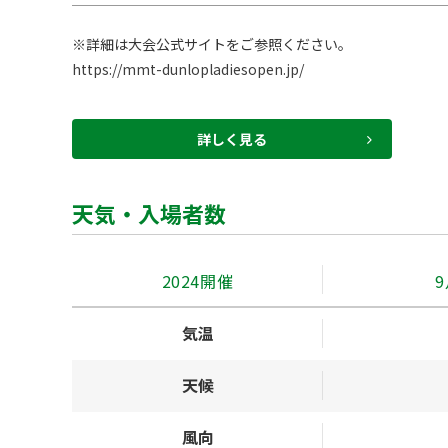
https://mmt-dunlopladiesopen.jp/
詳しく見る
天気・入場者数
2024開催
9
気温
天候
風向