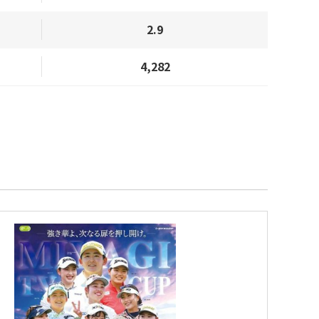
2.9
4,282