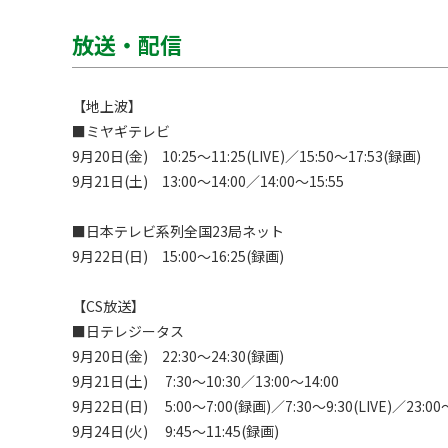
放送・配信
【地上波】

■ミヤギテレビ

9月20日(金)　10:25～11:25(LIVE)／15:50～17:53(録画)

9月21日(土)　13:00～14:00／14:00～15:55

■日本テレビ系列全国23局ネット

9月22日(日)　15:00～16:25(録画)

【CS放送】

■日テレジータス

9月20日(金)　22:30～24:30(録画)

9月21日(土)　 7:30～10:30／13:00～14:00

9月22日(日)　 5:00～7:00(録画)／7:30～9:30(LIVE)／23:00～
9月24日(火)　 9:45～11:45(録画)
