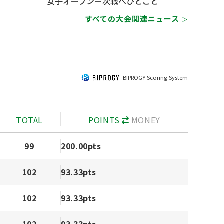
女子オープンー次戦へひとこと
すべての大会関連ニュース
＞
BIPROGY Scoring System
TOTAL
POINTS
MONEY
99
200.00pts
102
93.33pts
102
93.33pts
102