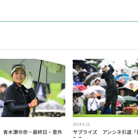
2024.9.22
 青木瀬令奈－最終日・意外
サプライズ アンシネ引退『