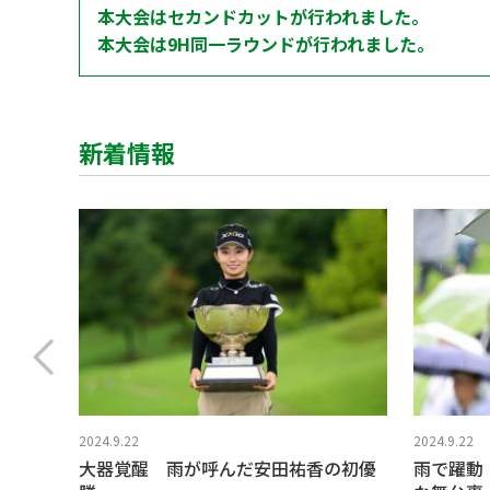
本大会はセカンドカットが行われました。
本大会は9H同一ラウンドが行われました。
新着情報
2024.9.22
2024.9.22
大器覚醒 雨が呼んだ安田祐香の初優
雨で躍動