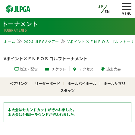
JP
EN
トーナメント
TOURNAMENTS
ホーム
2024 JLPGAツアー
Vポイント×ＥＮＥＯＳ ゴルフトー
Vポイント×ＥＮＥＯＳ ゴルフトーナメント
放送・配信
チケット
アクセス
過去大会
ペアリング
リーダーボード
ホールバイホール
ホールサマリ
スタッツ
本大会はセカンドカットが行われました。
本大会は9H同一ラウンドが行われました。