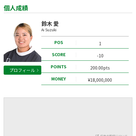
個人成績
鈴木 愛
Ai Suzuki
POS
1
SCORE
-10
POINTS
200.00pts
プロフィール
MONEY
¥18,000,000
広告の配信について