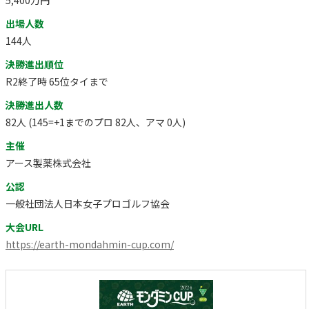
出場人数
144人
決勝進出順位
R2終了時 65位タイまで
決勝進出人数
82人 (145=+1までのプロ 82人、アマ 0人)
主催
アース製薬株式会社
公認
一般社団法人日本女子プロゴルフ協会
大会URL
https://earth-mondahmin-cup.com/