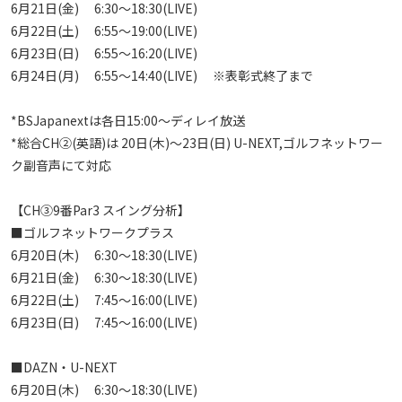
6月21日(金)　 6:30～18:30(LIVE)

6月22日(土)　 6:55～19:00(LIVE)

6月23日(日)　 6:55～16:20(LIVE)　

6月24日(月)　 6:55～14:40(LIVE) 　※表彰式終了まで 

*BSJapanextは各日15:00～ディレイ放送

*総合CH②(英語)は 20日(木)～23日(日) U-NEXT,ゴルフネットワー
ク副音声にて対応

【CH③9番Par3 スイング分析】

■ゴルフネットワークプラス

6月20日(木)　 6:30～18:30(LIVE)

6月21日(金)　 6:30～18:30(LIVE)

6月22日(土)　 7:45～16:00(LIVE)

6月23日(日)　 7:45～16:00(LIVE)

■DAZN・U-NEXT

6月20日(木)　 6:30～18:30(LIVE)
