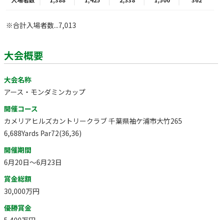
※合計入場者数...7,013
大会概要
大会名称
アース・モンダミンカップ
開催コース
カメリアヒルズカントリークラブ 千葉県袖ケ浦市大竹265
6,688Yards Par72(36,36)
開催期間
6月20日～6月23日
賞金総額
30,000万円
優勝賞金
5,400万円