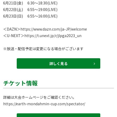
6月21日(金)　 6:30～18:30(LIVE)

6月22日(土)　 6:55～19:00(LIVE)

6月23日(日)　 6:55～16:00(LIVE)

＜DAZN＞
https://www.dazn.com/ja-JP/welcome
＜U-NEXT＞
https://t.unext.jp/r/jlpga2023_un
※放送・配信予定は変更になる場合がございます
詳しく見る
チケット情報
https://earth-mondahmin-cup.com/spectator/