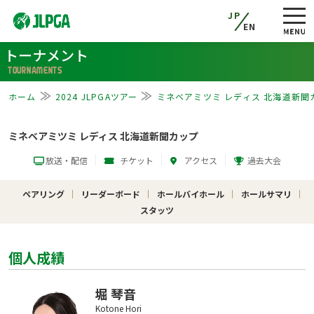
JP
EN
トーナメント
TOURNAMENTS
ホーム
2024 JLPGAツアー
ミネベアミツミ レディス 北海道新聞
ミネベアミツミ レディス 北海道新聞カップ
放送・配信
チケット
アクセス
過去大会
ペアリング
リーダーボード
ホールバイホール
ホールサマリ
スタッツ
個人成績
堀 琴音
Kotone Hori