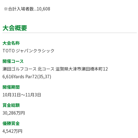
※合計入場者数...10,608
大会概要
大会名称
TOTO ジャパンクラシック
開催コース
瀬田ゴルフコース 北コース 滋賀県大津市瀬田橋本町12
6,616Yards Par72(35,37)
開催期間
10月31日～11月3日
賞金総額
30,286万円
優勝賞金
4,542万円