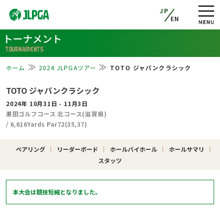
JP
EN
トーナメント
TOURNAMENTS
ホーム
2024 JLPGAツアー
TOTO ジャパンクラシック
TOTO ジャパンクラシック
2024年 10月31日 - 11月3日
瀬田ゴルフコース 北コース(滋賀県)
/ 6,616Yards Par72(35,37)
ペアリング
リーダーボード
ホールバイホール
ホールサマリ
スタッツ
本大会は競技短縮となりました。