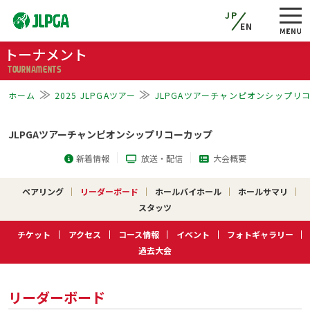
JP
EN
トーナメント
TOURNAMENTS
ホーム
2025 JLPGAツアー
JLPGAツアーチャンピオンシップリ
JLPGAツアーチャンピオンシップリコーカップ
新着情報
放送・配信
大会概要
ペアリング
リーダーボード
ホールバイホール
ホールサマリ
スタッツ
チケット
アクセス
コース情報
イベント
フォトギャラリー
過去大会
リーダーボード