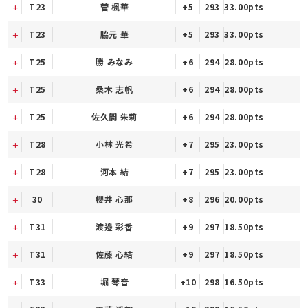
T23
菅 楓華
+5
293
33.00pts
T23
脇元 華
+5
293
33.00pts
T25
勝 みなみ
+6
294
28.00pts
T25
桑木 志帆
+6
294
28.00pts
T25
佐久間 朱莉
+6
294
28.00pts
T28
小林 光希
+7
295
23.00pts
T28
河本 結
+7
295
23.00pts
30
櫻井 心那
+8
296
20.00pts
T31
渡邉 彩香
+9
297
18.50pts
T31
佐藤 心結
+9
297
18.50pts
T33
堀 琴音
+10
298
16.50pts