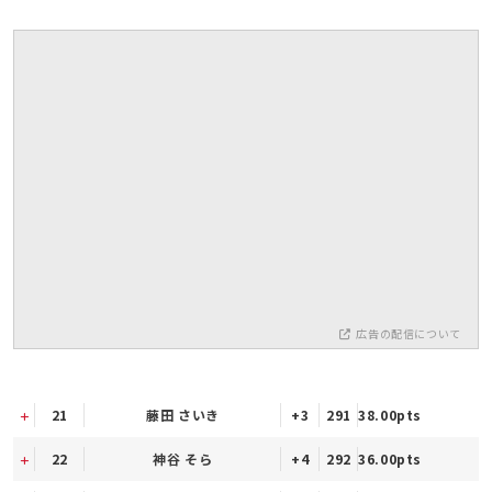
広告の配信について
21
藤田 さいき
+3
291
38.00pts
22
神谷 そら
+4
292
36.00pts