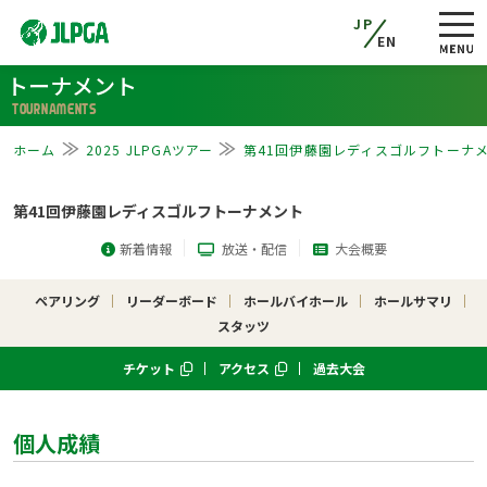
JP
EN
トーナメント
TOURNAMENTS
ホーム
2025 JLPGAツアー
第41回伊藤園レディスゴルフトーナ
第41回伊藤園レディスゴルフトーナメント
新着情報
放送・配信
大会概要
ペアリング
リーダーボード
ホールバイホール
ホールサマリ
スタッツ
チケット
アクセス
過去大会
個人成績