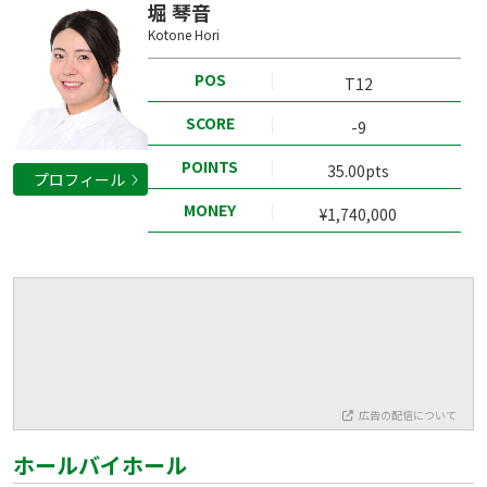
堀 琴音
Kotone Hori
POS
T12
SCORE
-9
POINTS
35.00pts
プロフィール
MONEY
¥1,740,000
広告の配信について
ホールバイホール