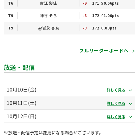
T6
古江 彩佳
-9
171
50.66pts
T9
神谷 そら
-8
172
41.00pts
T9
@岩永 杏奈
-8
172
0.00pts
フルリーダーボードへ
＞
放送・配信
10月10日(金)
詳しく見る
10月11日(土)
詳しく見る
10月12日(日)
詳しく見る
※放送・配信予定は変更になる場合がございます。