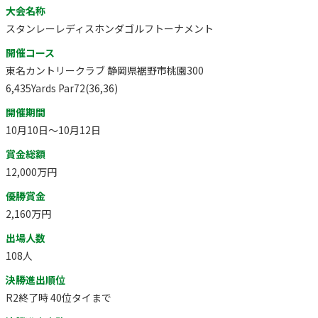
大会名称
スタンレーレディスホンダゴルフトーナメント
開催コース
東名カントリークラブ 静岡県裾野市桃園300
6,435Yards Par72(36,36)
開催期間
10月10日～10月12日
賞金総額
12,000万円
優勝賞金
2,160万円
出場人数
108人
決勝進出順位
R2終了時 40位タイまで