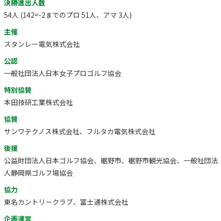
決勝進出人数
54人 (142=-2までのプロ 51人、アマ 3人)
主催
スタンレー電気株式会社
公認
一般社団法人日本女子プロゴルフ協会
特別協賛
本田技研工業株式会社
協賛
サンワテクノス株式会社、フルタカ電気株式会社
後援
公益財団法人日本ゴルフ協会、裾野市、裾野市観光協会、一般社団法
人静岡県ゴルフ場協会
協力
東名カントリークラブ、富士通株式会社
企画運営