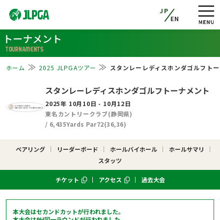
JP
EN
トーナメント
TOURNAMENTS
ホーム
2025 JLPGAツアー
スタンレーレディスホンダゴルフトー
スタンレーレディスホンダゴルフトーナメント
2025年 10月10日 - 10月12日
東名カントリークラブ(静岡県)
/ 6,435Yards Par72(36,36)
ペアリング
リーダーボード
ホールバイホール
ホールサマリ
スタッツ
チケット
アクセス
過去大会
本大会はセカンドカットが行われました。
本大会は9H同一ラウンドが行われました。