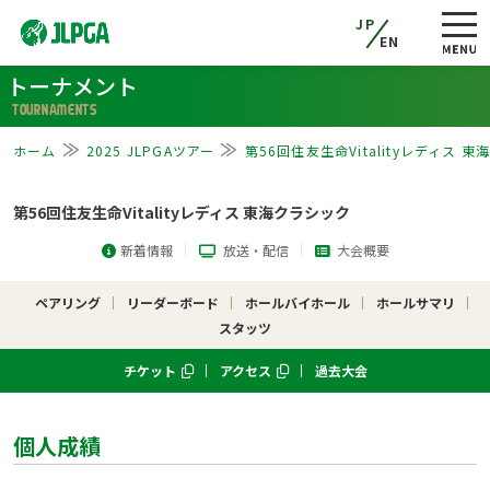
JP
EN
トーナメント
TOURNAMENTS
ホーム
2025 JLPGAツアー
第56回住友生命Vitalityレディス 
第56回住友生命Vitalityレディス 東海クラシック
新着情報
放送・配信
大会概要
ペアリング
リーダーボード
ホールバイホール
ホールサマリ
スタッツ
チケット
アクセス
過去大会
個人成績