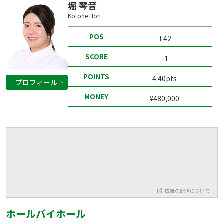
堀 琴音
Kotone Hori
POS
T42
SCORE
-1
POINTS
4.40pts
プロフィール
MONEY
¥480,000
広告の配信について
ホールバイホール