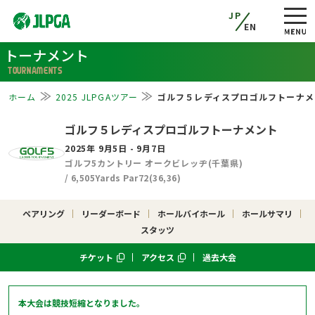
JP
EN
トーナメント
TOURNAMENTS
ホーム
2025 JLPGAツアー
ゴルフ５レディスプロゴルフトーナメ
ゴルフ５レディスプロゴルフトーナメント
2025年 9月5日 - 9月7日
ゴルフ5カントリー オークビレッヂ(千葉県)
/ 6,505Yards Par72(36,36)
ペアリング
リーダーボード
ホールバイホール
ホールサマリ
スタッツ
チケット
アクセス
過去大会
本大会は競技短縮となりました。