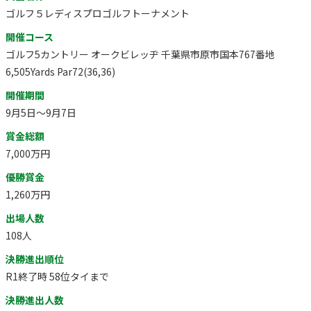
ゴルフ５レディスプロゴルフトーナメント
開催コース
ゴルフ5カントリー オークビレッヂ 千葉県市原市国本767番地
6,505Yards Par72(36,36)
開催期間
9月5日～9月7日
賞金総額
7,000万円
優勝賞金
1,260万円
出場人数
108人
決勝進出順位
R1終了時 58位タイまで
決勝進出人数