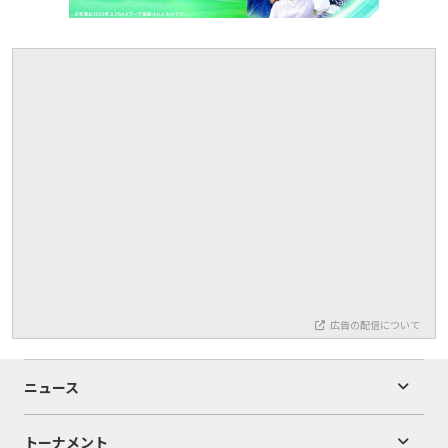
広告の配信について
ニュース
トーナメント