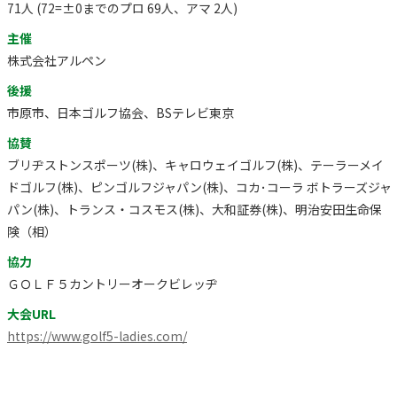
71人 (72=±0までのプロ 69人、アマ 2人)
主催
株式会社アルペン
後援
市原市、日本ゴルフ協会、BSテレビ東京
協賛
ブリヂストンスポーツ(株)、キャロウェイゴルフ(株)、テーラーメイ
ドゴルフ(株)、ピンゴルフジャパン(株)、コカ･コーラ ボトラーズジャ
パン(株)、トランス・コスモス(株)、大和証券(株)、明治安田生命保
険（相）
協力
ＧＯＬＦ５カントリーオークビレッヂ
大会URL
https://www.golf5-ladies.com/