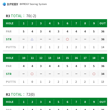
BIPROGY Scoring System
R3
TOTAL：
70(-2)
HOLE
1
2
3
4
5
6
7
8
9
OUT
PAR
5
4
3
4
3
4
4
4
5
36
STR
－
△
－
－
－
○
－
－
－
36
PUTTS
2
2
2
1
2
1
2
1
1
14
HOLE
10
11
12
13
14
15
16
17
18
IN
PAR
4
4
3
4
4
5
4
3
5
36
STR
－
○
－
－
－
－
－
－
○
34
PUTTS
1
0
1
2
2
2
2
2
1
13
R2
TOTAL：
72(0)
HOLE
1
2
3
4
5
6
7
8
9
OUT
PAR
5
4
3
4
3
4
4
4
5
36