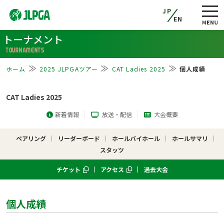
JP
EN
トーナメント
TOURNAMENTS
ホーム
2025 JLPGAツアー
CAT Ladies 2025
個人成績
CAT Ladies 2025
新着情報
放送・配信
大会概要
ペアリング
リーダーボード
ホールバイホール
ホールサマリ
スタッツ
チケット
アクセス
過去大会
個人成績