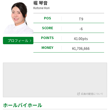
堀 琴音
Kotone Hori
POS
T9
SCORE
-6
POINTS
41.00pts
プロフィール
MONEY
¥1,706,666
広告の配信について
ホールバイホール