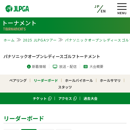
JP
EN
トーナメント
TOURNAMENTS
ホーム
2025 JLPGAツアー
パナソニックオープンレディースゴル
パナソニックオープンレディースゴルフトーナメント
新着情報
放送・配信
大会概要
ペアリング
リーダーボード
ホールバイホール
ホールサマリ
スタッツ
チケット
アクセス
過去大会
リーダーボード